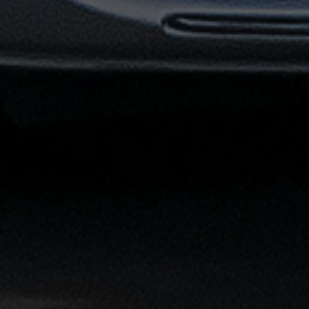
توصيل
مطار
القاهرة
خدمات
ليموزين
خدمات
ليموزين
مطار
القاهرة
الشاملة
خدمة
الليموزين
بمطار