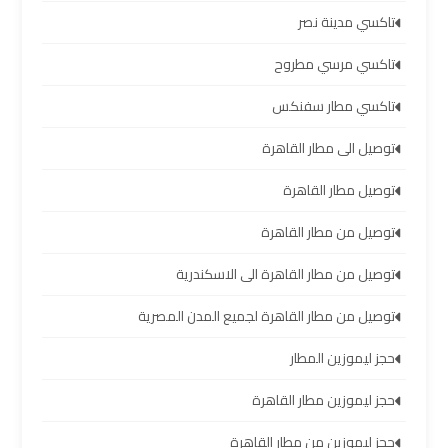
العرب
تاكسي مدينة نصر
العين
السخنة
تاكسي مرسي مطروح
تاكسي مطار سفنكس
ليموزين
برج
توصيل الى مطار القاهرة
العرب
توصيل مطار القاهرة
دهب
توصيل من مطار القاهرة
ليموزين
توصيل من مطار القاهرة الى الاسكندرية
برج
العرب
توصيل من مطار القاهرة لجميع المدن المصرية
راس
حجز ليموزين المطار
سدر
حجز ليموزين مطار القاهرة
تأجير
حجز ليموزين من مطار القاهرة