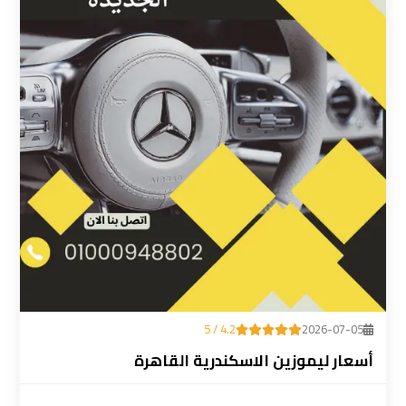
ليموزين
المطار
رقم
ليموزين
مطار
القاهرة
سعر
ليموزين
مطار
القاهرة
4.2 / 5
2026-07-05
سيارات
أسعار ليموزين الاسكندرية القاهرة
ليموزين
مطار