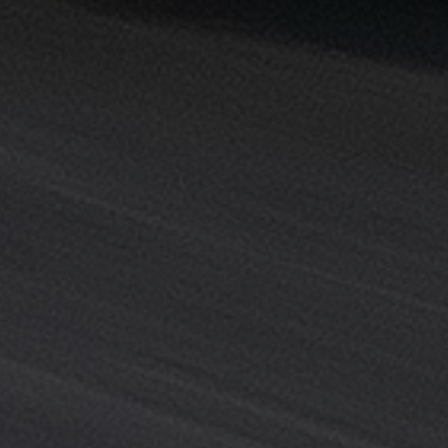
القاهرة
خدمة
توصيل
من
مطار
القاهرة
خدمة
ليموزين
القاهرة
خدمة
ليموزين
المطار