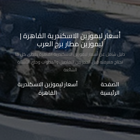
تاكسي
شرم
الشيخ
أسعار ليموزين الاسكندرية القاهرة |
تاكسي
ليموزين مطار برج العرب
مايو
دليل شامل عن أسعار ليموزين الاسكندرية القاهرة يغطي كل ما
تحتاج معرفته قبل الحجز من التفاصيل والخطوات وحتى الأسئلة
تاكسي
الشائعة
مدينة
نصر
الصفحة
>>
أسعار ليموزين الاسكندرية
الرئيسية
القاهرة
تاكسي
مرسي
مطروح
تاكسي