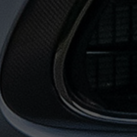
حجز
ليموزين
المطار
حجز
ليموزين
مطار
القاهرة
حجز
ليموزين
من
مطار
القاهرة
خدمات