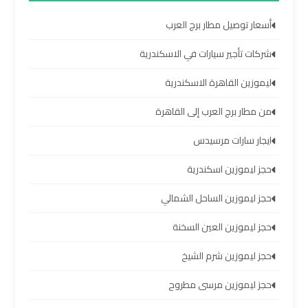
الساحل
الشمالي
أسعار توصيل مطار برج العرب
شركات تأجير سيارات في الاسكندرية
خدمات
ليموزين
ليموزين القاهرة الاسكندرية
برج
من مطار برج العرب إلى القاهرة
العرب
ايجار سارات مرسيدس
ليموزين
حجز ليموزين اسكندرية
مطار
برج
حجز ليموزين الساحل الشمالي
العرب
حجز ليموزين العين السخنة
والإسكندرية
حجز ليموزين شرم الشيخ
شركات
حجز ليموزين مرسى مطروح
توصيل