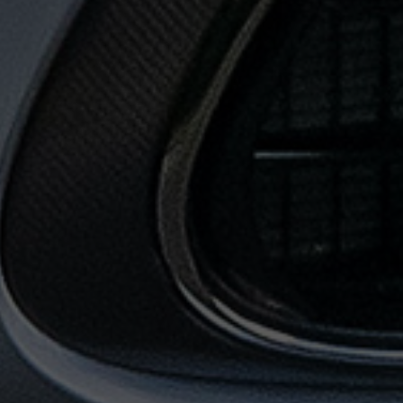
حجز
ليموزين
المطار
حجز
ليموزين
مطار
القاهرة
حجز
ليموزين
من
مطار
القاهرة
خدمات