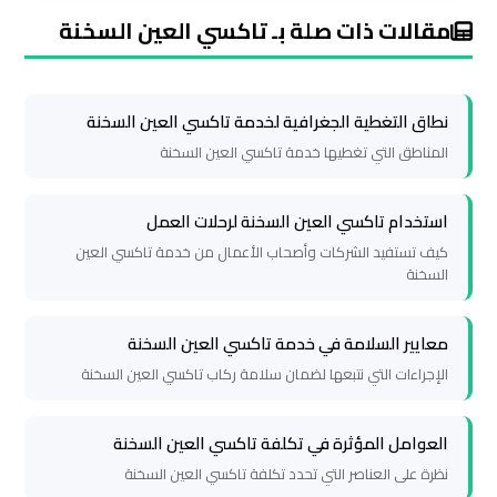
ليموزين
مقالات ذات صلة بـ تاكسي العين السخنة
مطار
شرم
الشيخ
نطاق التغطية الجغرافية لخدمة تاكسي العين السخنة
المناطق التي تغطيها خدمة تاكسي العين السخنة
ليموزين
مطار
استخدام تاكسي العين السخنة لرحلات العمل
الغردقة
كيف تستفيد الشركات وأصحاب الأعمال من خدمة تاكسي العين
السخنة
ليموزين
مرسي
معايير السلامة في خدمة تاكسي العين السخنة
مطروح
الإجراءات التي نتبعها لضمان سلامة ركاب تاكسي العين السخنة
ليموزين
العوامل المؤثرة في تكلفة تاكسي العين السخنة
رأس
نظرة على العناصر التي تحدد تكلفة تاكسي العين السخنة
سدر