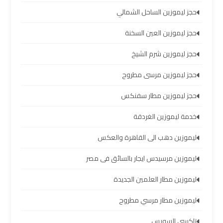
الساحل
حجز ليموزين الساحل الشمالي
الشمالي
حجز ليموزين العين السخنة
خدمات
حجز ليموزين شرم الشيخ
ليموزين
برج
حجز ليموزين مرسى مطروح
العرب
حجز ليموزين مطار سفنكس
ليموزين
خدمة ليموزين الغردقة
مطار
ليموزين دهب الى القاهرة والعكس
برج
العرب
ليموزين مرسيدس ايجار بالسائق فى مصر
والإسكندرية
ليموزين مطار العلمين الجديدة
شركات
ليموزين مطار مرسي مطروح
توصيل
تاكسي السويس