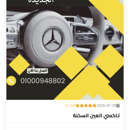
ليموزين
المطار
رقم
ليموزين
مطار
القاهرة
سعر
ليموزين
مطار
القاهرة
4.6 / 5
2026-07-05
سيارات
تاكسي العين السخنة
ليموزين
مطار