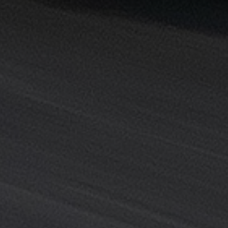
القاهرة
خدمة
توصيل
من
مطار
القاهرة
خدمة
ليموزين
القاهرة
خدمة
ليموزين
المطار