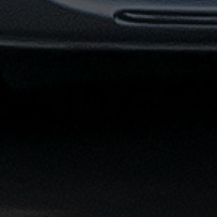
توصيل
مطار
القاهرة
خدمات
ليموزين
خدمات
ليموزين
مطار
القاهرة
الشاملة
خدمة
الليموزين
بمطار