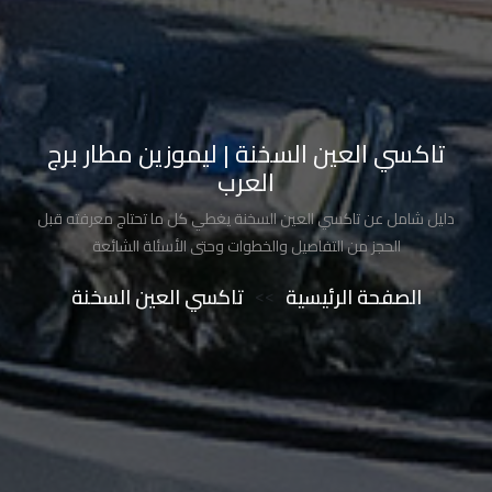
تاكسي
شرم
الشيخ
تاكسي
تاكسي العين السخنة | ليموزين مطار برج
مايو
العرب
دليل شامل عن تاكسي العين السخنة يغطي كل ما تحتاج معرفته قبل
تاكسي
الحجز من التفاصيل والخطوات وحتى الأسئلة الشائعة
مدينة
نصر
الصفحة الرئيسية
>>
تاكسي العين السخنة
تاكسي
مرسي
مطروح
تاكسي