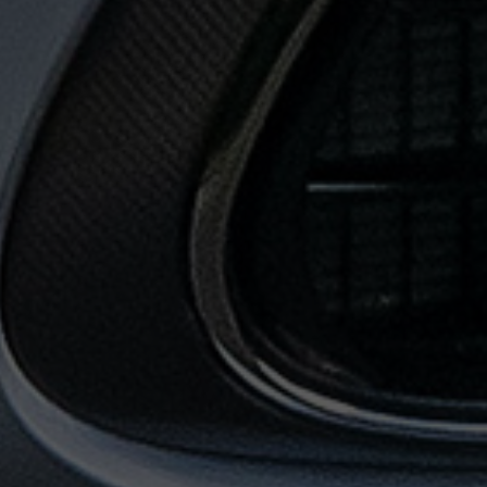
حجز
ليموزين
المطار
حجز
ليموزين
مطار
القاهرة
حجز
ليموزين
من
مطار
القاهرة
خدمات