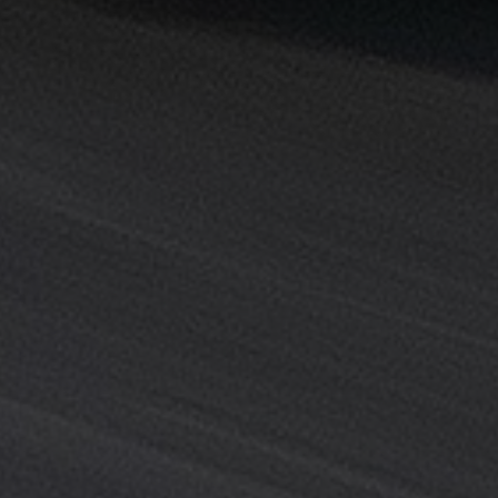
القاهرة
خدمة
توصيل
من
مطار
القاهرة
خدمة
ليموزين
القاهرة
خدمة
ليموزين
المطار