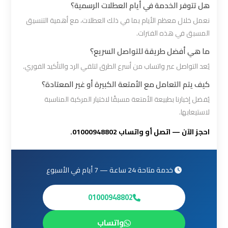
مطار
هل تتوفر الخدمة في أيام العطلات الرسمية؟
برج
نعمل خلال معظم الأيام بما في ذلك العطلات، مع أهمية التنسيق
العرب
المسبق في هذه الفترات.
ما هي أفضل طريقة للتواصل السريع؟
ليموزين
يُعد التواصل عبر واتساب من أسرع الطرق لتلقي الرد والتأكيد الفوري.
برج
كيف يتم التعامل مع الأمتعة الكبيرة أو غير المعتادة؟
العرب
العجمي
يُفضل إخبارنا بطبيعة الأمتعة مسبقًا لاختيار المركبة المناسبة
لاستيعابها.
ليموزين
احجز الآن — اتصل أو واتساب 01000948802.
برج
العرب
خدمة متاحة 24 ساعة — 7 أيام في الأسبوع
العاصمة
01000948802
ليموزين
برج
واتساب