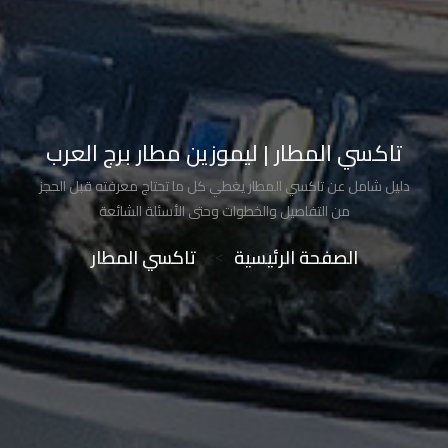
تاكسي
شرم
الشيخ
تاكسي
تاكسي المطار | ليموزين مطار برج العرب
مايو
دليل شامل عن تاكسي المطار يغطي كل ما تحتاج معرفته قبل الحجز
تاكسي
من التفاصيل والخطوات وحتى الأسئلة الشائعة
مدينة
الصفحة الرئيسية
>>
تاكسي المطار
نصر
تاكسي
مرسي
مطروح
تاكسي