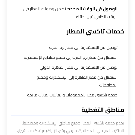
الوصول في الوقت المحدد
: نضمن وصولك للمطار في
شركات
الوقت الكافي قبل رحلتك
توصيل
من
خدمات تاكسي المطار
مطار
القاهرة
توصيل من الإسكندرية إلى مطار برج العرب
استقبال من مطار برج العرب إلى جميع مناطق الإسكندرية
شركات
توصيل من الإسكندرية إلى مطار القاهرة الدولي
ليموزين
استقبال من مطار القاهرة إلى الإسكندرية وجميع
القاهرة
المحافظات
خدمة تاكسي مطار للمجموعات والعائلات بفانات مريحة
شركات
ليموزين
مناطق التغطية
المطار
تخدم خدمة تاكسي المطار جميع مناطق الإسكندرية ومحيطها:
المنتزه، العجمي، العصافرة، سيدي بشر، الإبراهيمية، كامب شيزار،
شركات