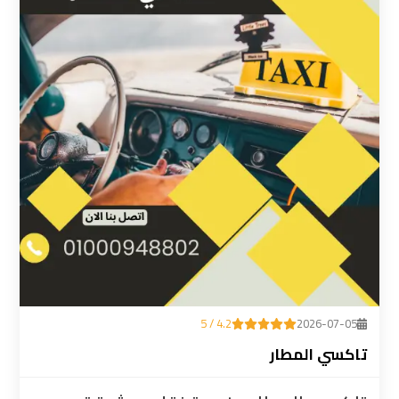
ليموزين
المطار
رقم
ليموزين
مطار
القاهرة
سعر
ليموزين
مطار
القاهرة
4.2 / 5
2026-07-05
سيارات
تاكسي المطار
ليموزين
مطار