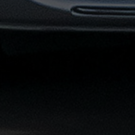
توصيل
مطار
القاهرة
خدمات
ليموزين
خدمات
ليموزين
مطار
القاهرة
الشاملة
خدمة
الليموزين
بمطار