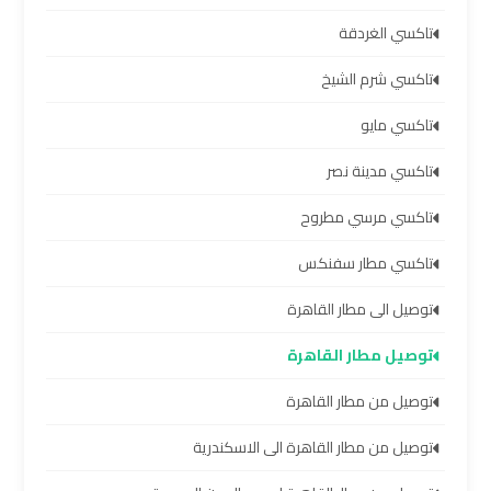
مطار
برج
تاكسي الغردقة
العرب
تاكسي شرم الشيخ
ليموزين
تاكسي مايو
برج
تاكسي مدينة نصر
العرب
العجمي
تاكسي مرسي مطروح
تاكسي مطار سفنكس
ليموزين
برج
توصيل الى مطار القاهرة
العرب
توصيل مطار القاهرة
العاصمة
توصيل من مطار القاهرة
ليموزين
توصيل من مطار القاهرة الى الاسكندرية
برج