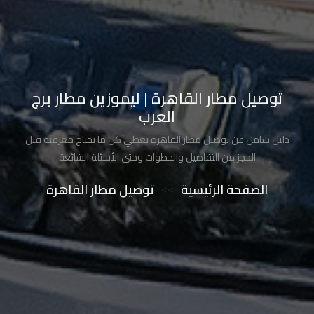
تاكسي
شرم
الشيخ
تاكسي
توصيل مطار القاهرة | ليموزين مطار برج
مايو
العرب
دليل شامل عن توصيل مطار القاهرة يغطي كل ما تحتاج معرفته قبل
تاكسي
الحجز من التفاصيل والخطوات وحتى الأسئلة الشائعة
مدينة
نصر
الصفحة الرئيسية
>>
توصيل مطار القاهرة
تاكسي
مرسي
مطروح
تاكسي