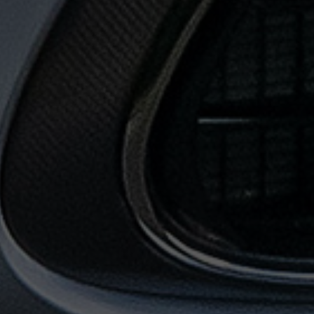
حجز
ليموزين
المطار
حجز
ليموزين
مطار
القاهرة
حجز
ليموزين
من
مطار
القاهرة
خدمات