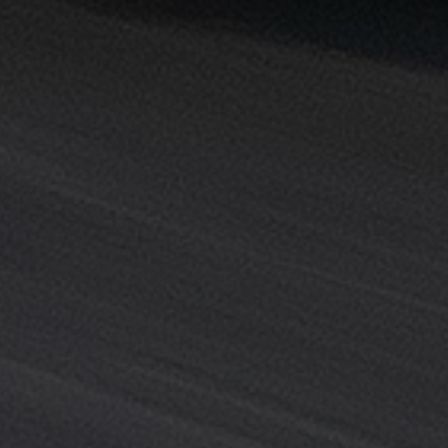
القاهرة
خدمة
توصيل
من
مطار
القاهرة
خدمة
ليموزين
القاهرة
خدمة
ليموزين
المطار