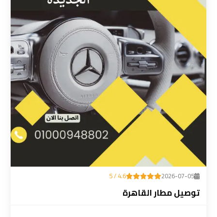
ليموزين
المطار
رقم
ليموزين
مطار
القاهرة
سعر
ليموزين
مطار
القاهرة
4.6 / 5
2026-07-05
سيارات
توصيل مطار القاهرة
ليموزين
مطار