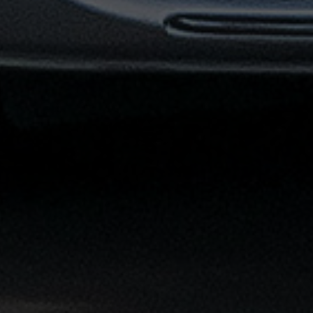
توصيل
مطار
القاهرة
خدمات
ليموزين
خدمات
ليموزين
مطار
القاهرة
الشاملة
خدمة
الليموزين
بمطار