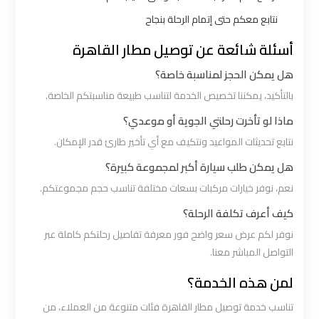
ليموزين
نتابع معكم حتى إتمام الرحلة بنجاح
بالقاهرة
أسئلة شائعة عن توصيل مطار القاهرة
هل يمكن الحجز لمناسبة خاصة؟
شركات
ليموزين
بالتأكيد، يمكننا تخصيص الخدمة لتناسب طبيعة مناسبتكم الخاصة.
في
ماذا لو تأخرت رحلتي الجوية أو موعدي؟
القاهرة
نتابع تحديثات المواعيد ونتكيف مع أي تأخير طارئ قدر الإمكان.
هل يمكن طلب سيارة أكبر لمجموعة كبيرة؟
شركة
نعم، نوفر خيارات مركبات بسعات مختلفة تناسب حجم مجموعتكم.
ليموزين
كيف أعرف تكلفة الرحلة؟
القاهرة
نوفر لكم عرض سعر واضح فور معرفة تفاصيل رحلتكم كاملة عبر
التواصل المباشر معنا.
شركة
ليموزين
لمن هذه الخدمة؟
مطار
تناسب خدمة توصيل مطار القاهرة فئات متنوعة من العملاء، من
القاهرة