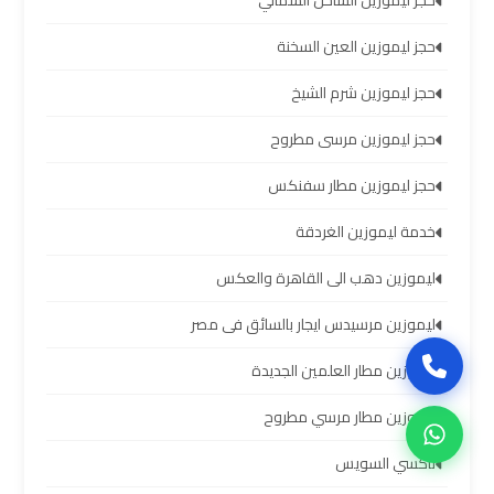
العرب
حجز ليموزين الساحل الشمالي
حجز ليموزين العين السخنة
حجز
حجز ليموزين شرم الشيخ
ليموزين
مطار
حجز ليموزين مرسى مطروح
برج
العرب
حجز ليموزين مطار سفنكس
خدمة ليموزين الغردقة
تاكسي
ليموزين دهب الى القاهرة والعكس
من
مطار
ليموزين مرسيدس ايجار بالسائق فى مصر
برج
العرب
ليموزين مطار العلمين الجديدة
ليموزين مطار مرسي مطروح
ليموزين
تاكسي السويس
المطار