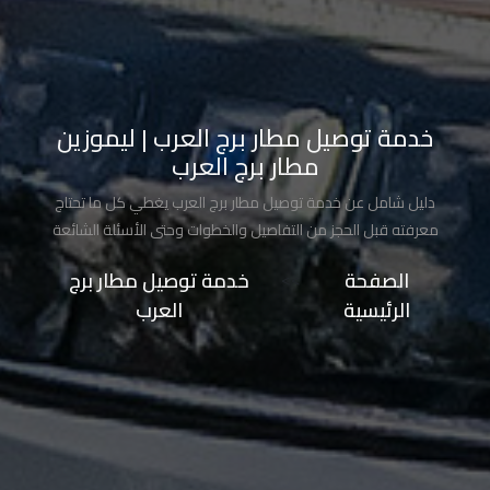
تاكسي
شرم
الشيخ
خدمة توصيل مطار برج العرب | ليموزين
تاكسي
مطار برج العرب
مايو
دليل شامل عن خدمة توصيل مطار برج العرب يغطي كل ما تحتاج
تاكسي
معرفته قبل الحجز من التفاصيل والخطوات وحتى الأسئلة الشائعة
مدينة
الصفحة
>>
خدمة توصيل مطار برج
نصر
الرئيسية
العرب
تاكسي
مرسي
مطروح
تاكسي