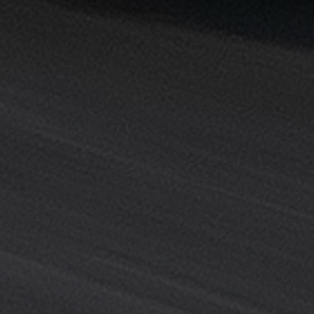
القاهرة
خدمة
توصيل
من
مطار
القاهرة
خدمة
ليموزين
القاهرة
خدمة
ليموزين
المطار