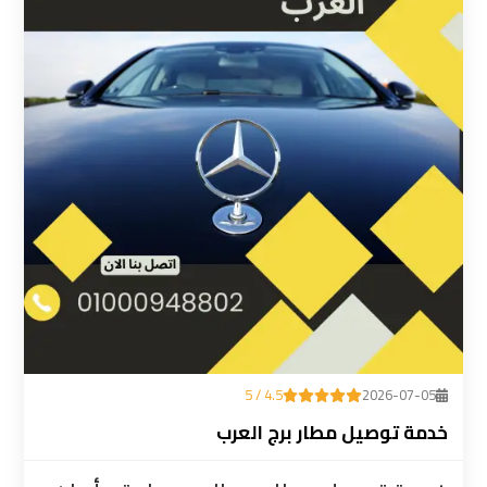
ليموزين
المطار
رقم
ليموزين
مطار
القاهرة
سعر
ليموزين
مطار
القاهرة
4.5 / 5
2026-07-05
سيارات
خدمة توصيل مطار برج العرب
ليموزين
مطار