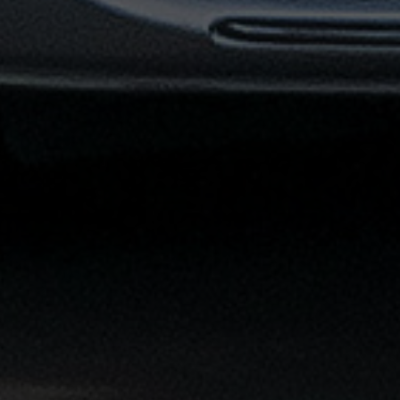
توصيل
مطار
القاهرة
خدمات
ليموزين
خدمات
ليموزين
مطار
القاهرة
الشاملة
خدمة
الليموزين
بمطار