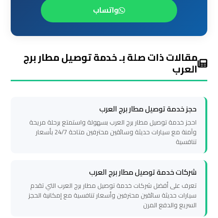
الساحل
واتساب
الشمالي
خدمات
ليموزين
مقالات ذات صلة بـ خدمة توصيل مطار برج
العرب
برج
العرب
حجز خدمة توصيل مطار برج العرب
ليموزين
احجز خدمة توصيل مطار برج العرب بسهولة واستمتع برحلة مريحة
مطار
وآمنة مع سيارات حديثة وسائقين محترفين متاحة 24/7 بأسعار
برج
تنافسية
العرب
والإسكندرية
شركات خدمة توصيل مطار برج العرب
تعرف على أفضل شركات خدمة توصيل مطار برج العرب التي تقدم
شركات
سيارات حديثة سائقين محترفين وأسعار تنافسية مع إمكانية الحجز
توصيل
السريع والدفع المرن