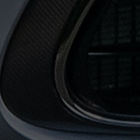
حجز
ليموزين
المطار
حجز
ليموزين
مطار
القاهرة
حجز
ليموزين
من
مطار
القاهرة
خدمات