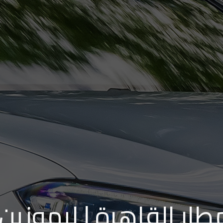
ار القاهرة | ليموزين 