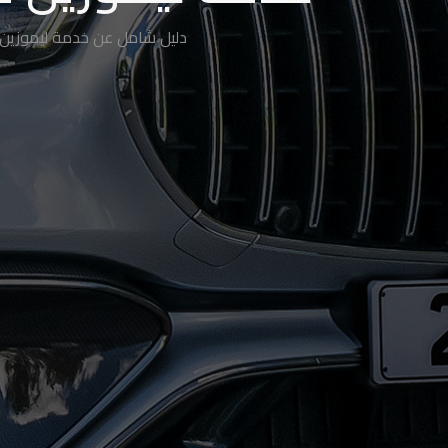
دليل شامل عن خدمة ليموزين 
حجز
ليموزين
الساحل
الشمالي
حجز
ليموزين
العين
السخنة
حجز
ليموزين
شرم
الشيخ