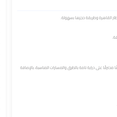
ار القاهرة وطريقة حجزها بسهولة.
ة.
محترفًا على دراية تامة بالطرق والمسارات المناسبة، بالإضافة