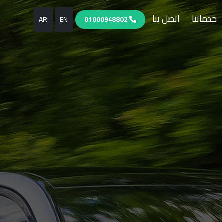
خدماتنا
اتصل بنا
AR
EN
01000948802