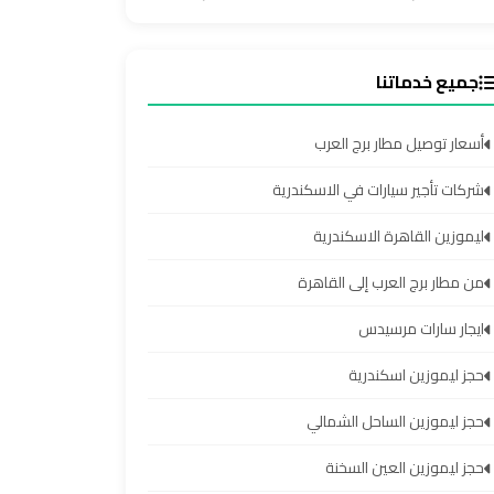
جميع خدماتنا
أسعار توصيل مطار برج العرب
شركات تأجير سيارات في الاسكندرية
ليموزين القاهرة الاسكندرية
من مطار برج العرب إلى القاهرة
ايجار سارات مرسيدس
حجز ليموزين اسكندرية
حجز ليموزين الساحل الشمالي
حجز ليموزين العين السخنة