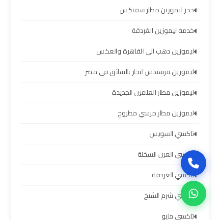
العرب
حجز ليموزين مطار سفنكس
حجز
خدمة ليموزين الغردقة
ليموزين
ليموزين دهب الى القاهرة والعكس
مطار
برج
ليموزين مرسيدس ايجار بالسائق فى مصر
العرب
ليموزين مطار العلمين الجديدة
تاكسي
ليموزين مطار مرسي مطروح
من
تاكسي السويس
مطار
برج
تاكسي العين السخنة
العرب
تاكسي الغردقة
ليموزين
تاكسي شرم الشيخ
المطار
تاكسي مايو