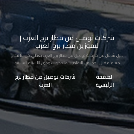
تاكسي
شرم
الشيخ
شركات توصيل من مطار برج العرب |
تاكسي
ليموزين مطار برج العرب
مايو
دليل شامل عن شركات توصيل من مطار برج العرب يغطي كل ما تحتاج
تاكسي
معرفته قبل الحجز من التفاصيل والخطوات وحتى الأسئلة الشائعة
مدينة
الصفحة
>>
شركات توصيل من مطار برج
نصر
الرئيسية
العرب
تاكسي
مرسي
مطروح
تاكسي