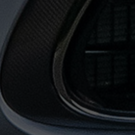
حجز
ليموزين
المطار
حجز
ليموزين
مطار
القاهرة
حجز
ليموزين
من
مطار
القاهرة
خدمات