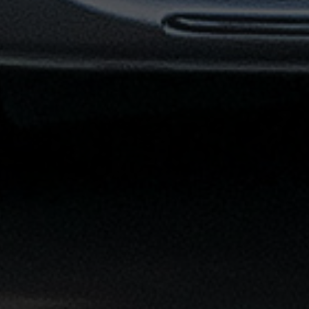
توصيل
مطار
القاهرة
خدمات
ليموزين
خدمات
ليموزين
مطار
القاهرة
الشاملة
خدمة
الليموزين
بمطار