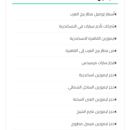
سيارات
مطار
أسعار توصيل مطار برج العرب
برج
العرب
شركات تأجير سيارات في الاسكندرية
ليموزين القاهرة الاسكندرية
شركات
توصيل
من مطار برج العرب إلى القاهرة
من
ايجار سارات مرسيدس
مطار
برج
حجز ليموزين اسكندرية
العرب
حجز ليموزين الساحل الشمالي
شركات
حجز ليموزين العين السخنة
ليموزين
حجز ليموزين شرم الشيخ
مطار
برج
حجز ليموزين مرسى مطروح