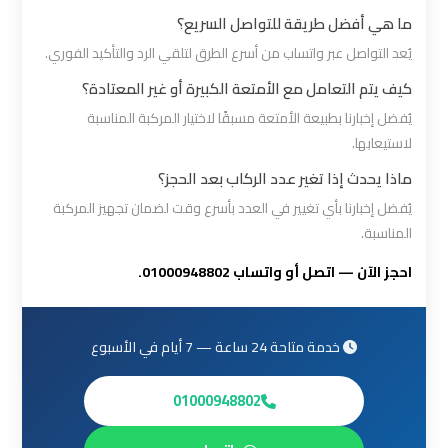
ما هي أفضل طريقة للتواصل السريع؟
ليموزين
يُعد التواصل عبر واتساب من أسرع الطرق لتلقي الرد والتأكيد الفوري.
برج
العرب
كيف يتم التعامل مع الأمتعة الكبيرة أو غير المعتادة؟
مرسي
يُفضل إخبارنا بطبيعة الأمتعة مسبقًا لاختيار المركبة المناسبة
مطروح
لاستيعابها.
ماذا يحدث إذا تغير عدد الركاب بعد الحجز؟
ليموزين
يُفضل إخبارنا بأي تغيير في العدد بأسرع وقت لضمان تجهيز المركبة
برج
المناسبة.
العرب
احجز الآن — اتصل أو واتساب 01000948802.
شرم
الشيخ
خدمة متاحة 24 ساعة — 7 أيام في الأسبوع
ليموزين
برج
01000948802
العرب