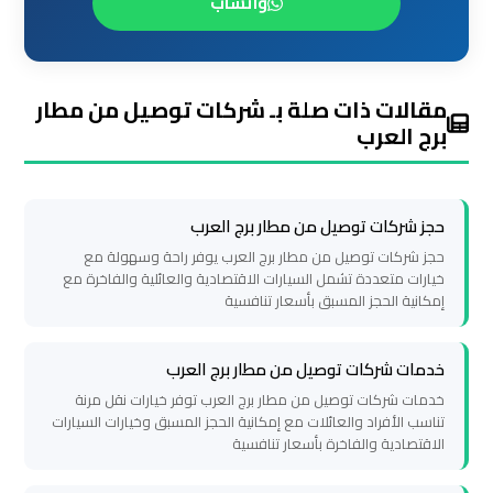
الساحل
واتساب
الشمالي
خدمات
مقالات ذات صلة بـ شركات توصيل من مطار
ليموزين
برج العرب
برج
العرب
حجز شركات توصيل من مطار برج العرب
ليموزين
حجز شركات توصيل من مطار برج العرب يوفر راحة وسهولة مع
مطار
خيارات متعددة تشمل السيارات الاقتصادية والعائلية والفاخرة مع
إمكانية الحجز المسبق بأسعار تنافسية
برج
العرب
والإسكندرية
خدمات شركات توصيل من مطار برج العرب
خدمات شركات توصيل من مطار برج العرب توفر خيارات نقل مرنة
تناسب الأفراد والعائلات مع إمكانية الحجز المسبق وخيارات السيارات
شركات
الاقتصادية والفاخرة بأسعار تنافسية
توصيل