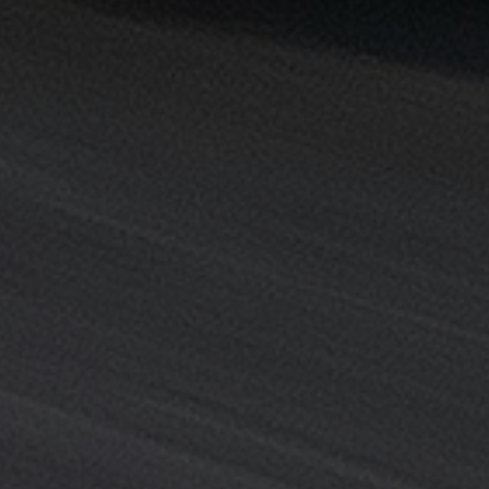
القاهرة
خدمة
توصيل
من
مطار
القاهرة
خدمة
ليموزين
القاهرة
خدمة
ليموزين
المطار