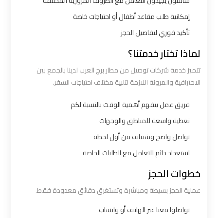
سائقون يجيدون التعامل مع الظروف المرورية المختلفة
ليموزين
إمكانية طلب مقاعد أطفال أو احتياجات خاصة
الاسكندرية
تأكيد فوري لتفاصيل الحجز
القاهرة
لماذا تختار خدمتنا؟
ليموزين
تتميز خدمة شركات توصيل من مطار برج العرب لدينا بالجمع بين
الاسكندريه
الاحترافية والمرونة اللازمة لتلبية مختلف احتياجات السفر.
الغردقه
فريق عمل يتفهم أهمية الوقت بالنسبة لكم
تغطية واسعة للمناطق والوجهات
ليموزين
تواصل واضح وشفاف من أول لحظة
الاسكندريه
الي
استعداد دائم للتعامل مع الطلبات الخاصة
السويس
خطوات الحجز
عملية الحجز بسيطة ومباشرة وتستغرق دقائق معدودة فقط.
ليموزين
الاسكندريه
تواصلوا معنا عبر الهاتف أو واتساب