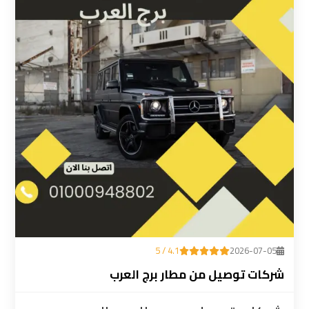
ليموزين
المطار
رقم
ليموزين
مطار
القاهرة
سعر
ليموزين
مطار
القاهرة
4.1 / 5
2026-07-05
سيارات
شركات توصيل من مطار برج العرب
ليموزين
مطار