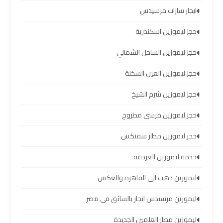
الساحل
ايجار سارات مرسيدس
الشمالي
حجز ليموزين اسكندرية
خدمات
حجز ليموزين الساحل الشمالي
ليموزين
برج
حجز ليموزين العين السخنة
العرب
حجز ليموزين شرم الشيخ
ليموزين
حجز ليموزين مرسى مطروح
مطار
حجز ليموزين مطار سفنكس
برج
العرب
خدمة ليموزين الغردقة
والإسكندرية
ليموزين دهب الى القاهرة والعكس
شركات
ليموزين مرسيدس ايجار بالسائق فى مصر
توصيل
ليموزين مطار العلمين الجديدة