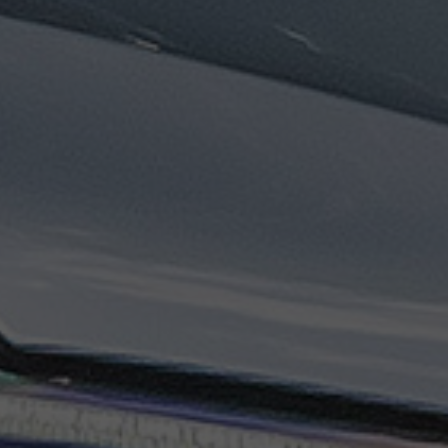
ليموزين
مطار
مرسي
مطروح
تاكسي
السويس
تاكسي
العين
السخنة
تاكسي
الغردقة