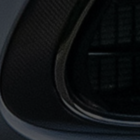
حجز
ليموزين
المطار
حجز
ليموزين
مطار
القاهرة
حجز
ليموزين
من
مطار
القاهرة
خدمات