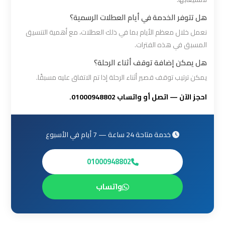
القاهرة
هل تتوفر الخدمة في أيام العطلات الرسمية؟
نعمل خلال معظم الأيام بما في ذلك العطلات، مع أهمية التنسيق
ليموزين
المسبق في هذه الفترات.
من
هل يمكن إضافة توقف أثناء الرحلة؟
القاهرة
للاسكندرية
يمكن ترتيب توقف قصير أثناء الرحلة إذا تم الاتفاق عليه مسبقًا.
احجز الآن — اتصل أو واتساب 01000948802.
ليموزين
من
مطار
خدمة متاحة 24 ساعة — 7 أيام في الأسبوع
القاهرة
01000948802
مطار
واتساب
القاهرة
ليموزين