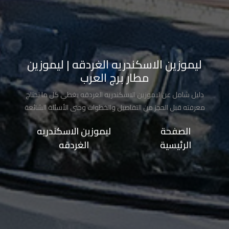
تاكسي
شرم
الشيخ
ليموزين الاسكندريه الغردقه | ليموزين
تاكسي
مطار برج العرب
مايو
دليل شامل عن ليموزين الاسكندريه الغردقه يغطي كل ما تحتاج
تاكسي
معرفته قبل الحجز من التفاصيل والخطوات وحتى الأسئلة الشائعة
مدينة
الصفحة
>>
ليموزين الاسكندريه
نصر
الرئيسية
الغردقه
تاكسي
مرسي
مطروح
تاكسي