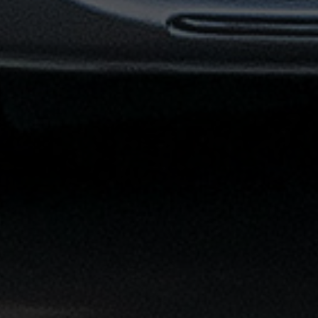
توصيل
مطار
القاهرة
خدمات
ليموزين
خدمات
ليموزين
مطار
القاهرة
الشاملة
خدمة
الليموزين
بمطار