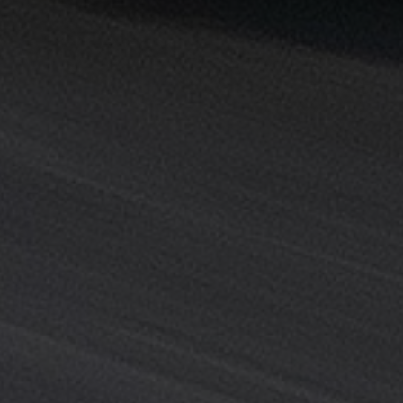
القاهرة
خدمة
توصيل
من
مطار
القاهرة
خدمة
ليموزين
القاهرة
خدمة
ليموزين
المطار