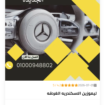
ليموزين
المطار
رقم
ليموزين
مطار
القاهرة
سعر
ليموزين
مطار
القاهرة
4.2 / 5
2026-07-05
سيارات
ليموزين الاسكندريه الغردقه
ليموزين
مطار