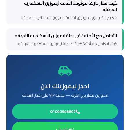
كيف تختار شركة موثوقة لخدمة ليموزين الاسكندريه
الغردقه
ليموزين
معايير اختيار مزود موثوق لخدمة ليموزين الاسكندريه الغردقه
برج
العرب
التعامل مع الأمتعة في رحلة ليموزين الاسكندريه الغردقه
الغردقة
كيف نتعامل مع أمتعتكم أثناء رحلة ليموزين الاسكندريه الغردقه
ليموزين
برج
العرب
اسكندرية
احجز ليموزينك الآن
ليموزين مطار برج العرب — خدمة VIP على مدار الساعة
ليموزين
برج
01000948802
العرب
القاهرة
واتساب