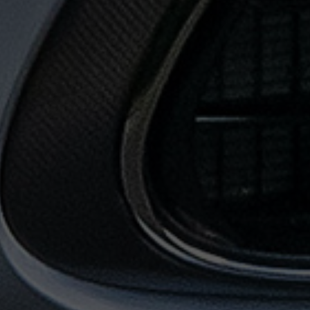
حجز
ليموزين
المطار
حجز
ليموزين
مطار
القاهرة
حجز
ليموزين
من
مطار
القاهرة
خدمات