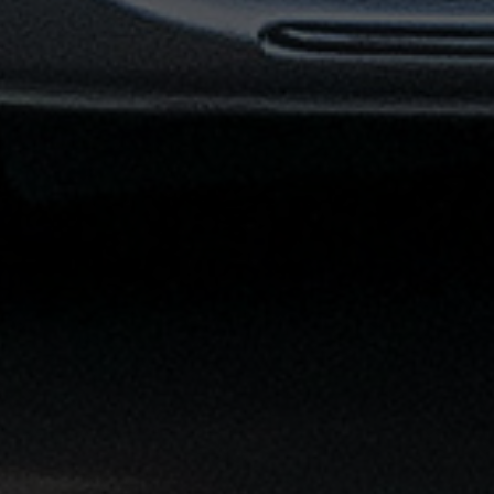
توصيل
مطار
القاهرة
خدمات
ليموزين
خدمات
ليموزين
مطار
القاهرة
الشاملة
خدمة
الليموزين
بمطار