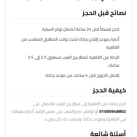
ليموزين
نصائح قبل الحجز
بالقاهرة
احجز مسبقاً قبل 24 ساعة لضمان توفر السيارة
شركات
أخبرنا بموعد إقلاع رحلتك لنحدد وقت الانطلاق المناسب من
ليموزين
القاهرة
في
القاهرة
الرحلة من القاهرة لمطار برج العرب تستغرق 2.5 إلى 3.5
ساعات
شركة
يُفضل الخروج قبل 4 ساعات من موعد رحلتك
ليموزين
كيفية الحجز
القاهرة
احجز رحلتك من القاهرة إلى مطار برج العرب بالاتصال على
شركة
01000948802
أو تواصل عبر واتساب على نفس الرقم. أخبرنا بعنوانك
ليموزين
في القاهرة وموعد رحلتك وسنرتب لك كل شيء.
مطار
أسئلة شائعة
القاهرة