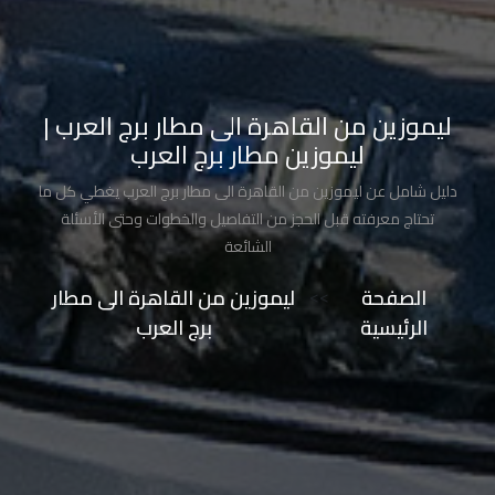
تاكسي
شرم
الشيخ
ليموزين من القاهرة الى مطار برج العرب |
تاكسي
ليموزين مطار برج العرب
مايو
دليل شامل عن ليموزين من القاهرة الى مطار برج العرب يغطي كل ما
تحتاج معرفته قبل الحجز من التفاصيل والخطوات وحتى الأسئلة
تاكسي
الشائعة
مدينة
نصر
الصفحة
>>
ليموزين من القاهرة الى مطار
الرئيسية
برج العرب
تاكسي
مرسي
مطروح
تاكسي