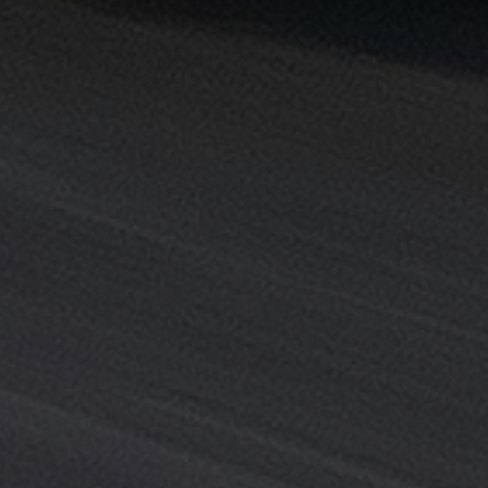
القاهرة
خدمة
توصيل
من
مطار
القاهرة
خدمة
ليموزين
القاهرة
خدمة
ليموزين
المطار