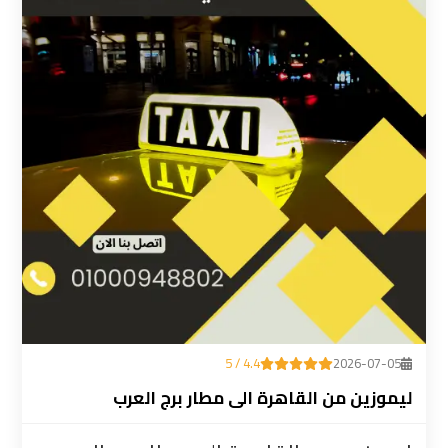
ليموزين
المطار
رقم
ليموزين
مطار
القاهرة
سعر
ليموزين
مطار
القاهرة
4.4 / 5
2026-07-05
سيارات
ليموزين من القاهرة الى مطار برج العرب
ليموزين
مطار