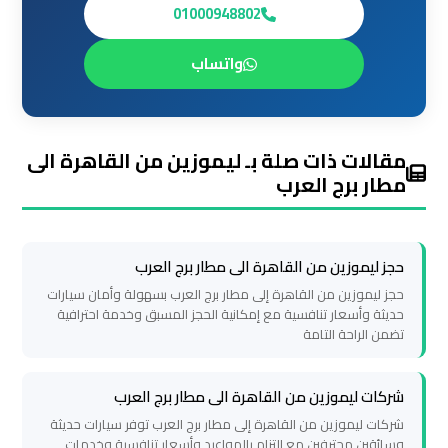
العرب
01000948802
العين
السخنة
واتساب
ليموزين
برج
مقالات ذات صلة بـ ليموزين من القاهرة الى
العرب
مطار برج العرب
دهب
ليموزين
حجز ليموزين من القاهرة الى مطار برج العرب
برج
حجز ليموزين من القاهرة إلى مطار برج العرب بسهولة وأمان سيارات
العرب
حديثة وأسعار تنافسية مع إمكانية الحجز المسبق وخدمة احترافية
تضمن الراحة التامة
راس
سدر
شركات ليموزين من القاهرة الى مطار برج العرب
تأجير
شركات ليموزين من القاهرة إلى مطار برج العرب توفر سيارات حديثة
وسائقين محترفين مع التزام بالمواعيد وأسعار تنافسية وخدمات