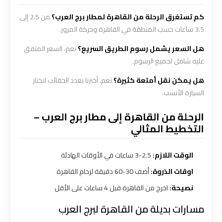
كم تستغرق الرحلة من القاهرة لمطار برج العرب؟
من 2.5 إلى
شركه
3.5 ساعات حسب المنطقة في القاهرة وحركة المرور.
ليموزين
هل السعر يشمل رسوم الطريق السريع؟
نعم، السعر المتفق
في
عليه شامل لجميع الرسوم.
القاهره
هل يمكن نقل أمتعة كثيرة؟
نعم، أخبرنا بعدد الحقائب لنختار
السيارة الأنسب.
ليموزين
اسكندرية
الرحلة من القاهرة إلى مطار برج العرب –
القاهرة
التخطيط المثالي
ليموزين
الوقت اللازم:
2.5-3 ساعات في الأوقات الهادئة
الإسكندرية
اوقات الذروة:
أضف 30-60 دقيقة لزحام القاهرة
من
نصيحة:
اخرج من القاهرة قبل 4 ساعات على الأقل
مطار
القاهرة
مسارات بديلة من القاهرة لبرج العرب