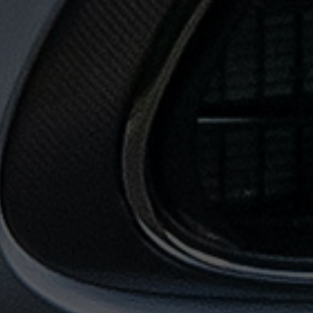
حجز
ليموزين
المطار
حجز
ليموزين
مطار
القاهرة
حجز
ليموزين
من
مطار
القاهرة
خدمات