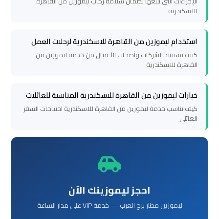
الإجراءات التي نتبعها لضمان سلامة ركاب ليموزين من القاهرة
للاسكندرية
ليموزين
برج
استخدام ليموزين من القاهرة للاسكندرية لرحلات العمل
العرب
كيف تستفيد الشركات وأصحاب الأعمال من خدمة ليموزين من
القاهرة للاسكندرية
الغردقة
خيارات ليموزين من القاهرة للاسكندرية المناسبة للعائلات
ليموزين
برج
كيف تناسب خدمة ليموزين من القاهرة للاسكندرية احتياجات السفر
العائلي
العرب
اسكندرية
ليموزين
برج
احجز ليموزينك الآن
العرب
القاهرة
ليموزين مطار برج العرب — خدمة VIP على مدار الساعة