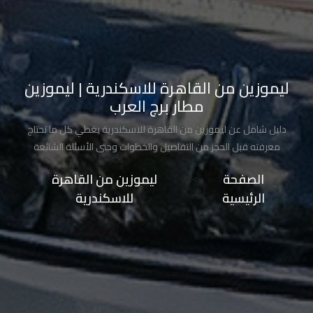
تاكسي
شرم
الشيخ
ليموزين من القاهرة للاسكندرية | ليموزين
تاكسي
مطار برج العرب
مايو
دليل شامل عن ليموزين من القاهرة للاسكندرية يغطي كل ما تحتاج
تاكسي
معرفته قبل الحجز من التفاصيل والخطوات وحتى الأسئلة الشائعة
مدينة
الصفحة
>>
ليموزين من القاهرة
نصر
الرئيسية
للاسكندرية
تاكسي
مرسي
مطروح
تاكسي