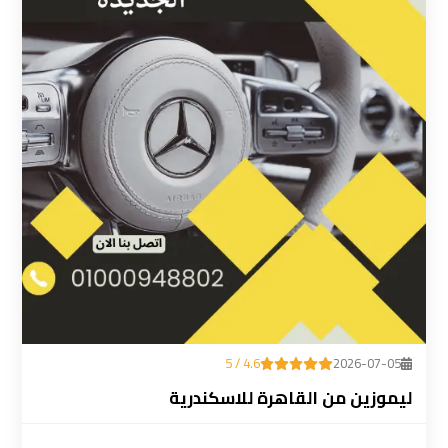
ليموزين
المطار
رقم
ليموزين
مطار
القاهرة
سعر
ليموزين
مطار
القاهرة
4.6 / 5
2026-07-05
سيارات
ليموزين من القاهرة للاسكندرية
ليموزين
مطار