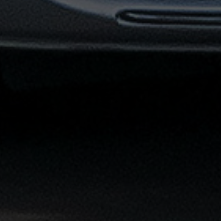
توصيل
مطار
القاهرة
خدمات
ليموزين
خدمات
ليموزين
مطار
القاهرة
الشاملة
خدمة
الليموزين
بمطار