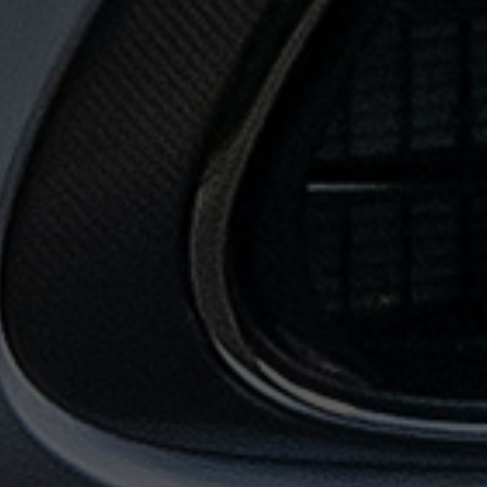
حجز
ليموزين
المطار
حجز
ليموزين
مطار
القاهرة
حجز
ليموزين
من
مطار
القاهرة
خدمات