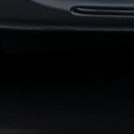
توصيل
مطار
القاهرة
خدمات
ليموزين
خدمات
ليموزين
مطار
القاهرة
الشاملة
خدمة
الليموزين
بمطار