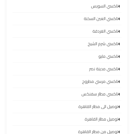
مطار
تاكسي السويس
برج
العرب
تاكسي العين السخنة
تاكسي الغردقة
ليموزين
برج
تاكسي شرم الشيخ
العرب
تاكسي مايو
العجمي
تاكسي مدينة نصر
ليموزين
تاكسي مرسي مطروح
برج
العرب
تاكسي مطار سفنكس
العاصمة
توصيل الى مطار القاهرة
ليموزين
توصيل مطار القاهرة
برج
توصيل من مطار القاهرة