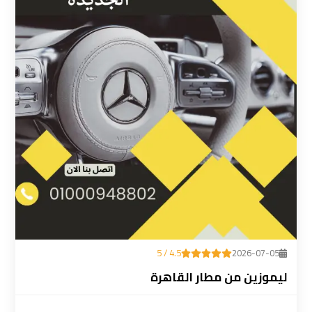
ليموزين
المطار
رقم
ليموزين
مطار
القاهرة
سعر
ليموزين
مطار
القاهرة
4.5 / 5
2026-07-05
سيارات
ليموزين من مطار القاهرة
ليموزين
مطار