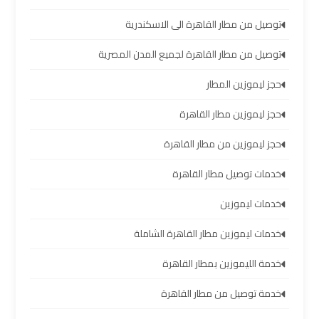
العرب
العين
توصيل من مطار القاهرة الى الاسكندرية
السخنة
توصيل من مطار القاهرة لجميع المدن المصرية
ليموزين
حجز ليموزين المطار
برج
حجز ليموزين مطار القاهرة
العرب
دهب
حجز ليموزين من مطار القاهرة
خدمات توصيل مطار القاهرة
ليموزين
برج
خدمات ليموزين
العرب
خدمات ليموزين مطار القاهرة الشاملة
راس
سدر
خدمة الليموزين بمطار القاهرة
خدمة توصيل من مطار القاهرة
تأجير