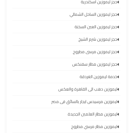
الساحل
حجز ليموزين اسكندرية
الشمالي
حجز ليموزين الساحل الشمالي
خدمات
حجز ليموزين العين السخنة
ليموزين
حجز ليموزين شرم الشيخ
برج
العرب
حجز ليموزين مرسى مطروح
حجز ليموزين مطار سفنكس
ليموزين
مطار
خدمة ليموزين الغردقة
برج
ليموزين دهب الى القاهرة والعكس
العرب
والإسكندرية
ليموزين مرسيدس ايجار بالسائق فى مصر
ليموزين مطار العلمين الجديدة
شركات
توصيل
ليموزين مطار مرسي مطروح