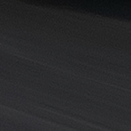
القاهرة
خدمة
توصيل
من
مطار
القاهرة
خدمة
ليموزين
القاهرة
خدمة
ليموزين
المطار