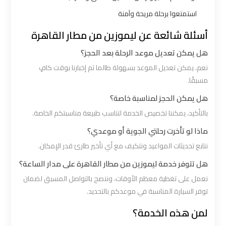
ليموزين
استمتعوا برحلة مريحة وآمنة
بالقاهرة
أسئلة شائعة عن ليموزين من مطار القاهرة
هل يمكن تعديل موعد الرحلة بعد الحجز؟
شركات
ليموزين
نعم، يمكن تعديل الموعد بسهولة طالما تم إخبارنا بوقت كافٍ
في
مسبقًا.
القاهرة
هل يمكن الحجز لمناسبة خاصة؟
بالتأكيد، يمكننا تخصيص الخدمة لتناسب طبيعة مناسبتكم الخاصة.
شركة
ماذا لو تأخرت رحلتي الجوية أو موعدي؟
ليموزين
نتابع تحديثات المواعيد ونتكيف مع أي تأخير طارئ قدر الإمكان.
القاهرة
هل تتوفر خدمة ليموزين من مطار القاهرة على مدار الساعة؟
نعمل على تغطية معظم الأوقات، وننصح بالتواصل المسبق لضمان
شركة
توفر السيارة المناسبة في موعدكم بالتحديد.
ليموزين
مطار
لمن هذه الخدمة؟
القاهرة