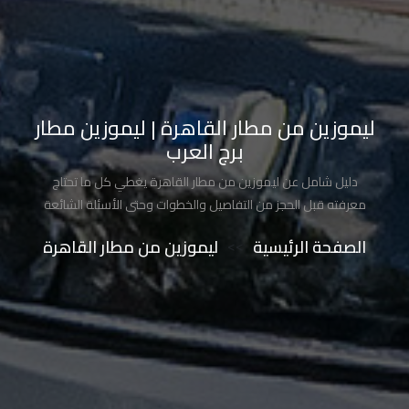
تاكسي
شرم
الشيخ
تاكسي
ليموزين من مطار القاهرة | ليموزين مطار
مايو
برج العرب
دليل شامل عن ليموزين من مطار القاهرة يغطي كل ما تحتاج
تاكسي
معرفته قبل الحجز من التفاصيل والخطوات وحتى الأسئلة الشائعة
مدينة
نصر
الصفحة الرئيسية
>>
ليموزين من مطار القاهرة
تاكسي
مرسي
مطروح
تاكسي