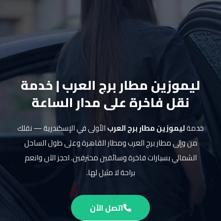
تاكسي
شرم
الشيخ
تاكسي
مايو
ليموزين مطار برج العرب | خدمة
نقل فاخرة على مدار الساعة
تاكسي
مدينة
خدمة
ليموزين مطار برج العرب
الأولى في الإسكندرية — نقلك
نصر
من وإلى مطار برج العرب ومطار القاهرة وعلى طول الساحل
الشمالي بسيارات فاخرة وسائقين محترفين. احجز الآن وانعم
تاكسي
براحة لا مثيل لها.
مرسي
مطروح
اتصل الآن
تاكسي