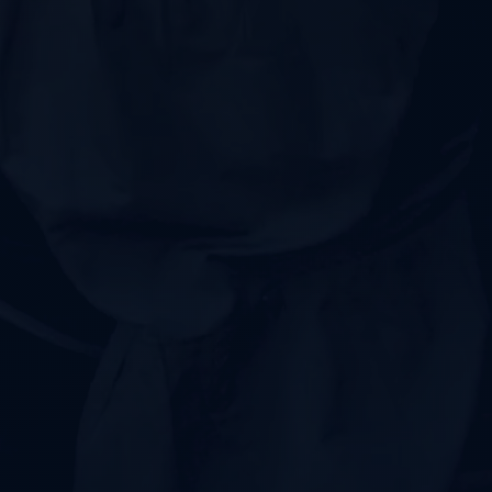
تاكسي
شرم
الشيخ
تاكسي
مايو
تاكسي
مدينة
نصر
تاكسي
مرسي
مطروح
تاكسي