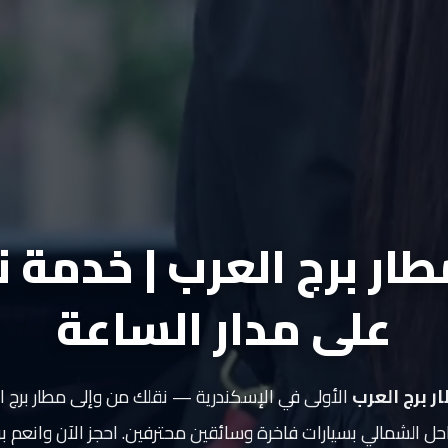
ار برج العرب | خدمة 
على مدار الساعة
ر برج العرب
الأولى في الإسكندرية — نقلك من وإلى مطار برج ا
 الشمالي بسيارات فاخرة وسائقين محترفين. احجز الآن وانعم براح