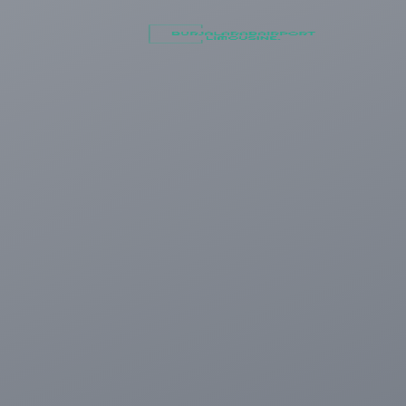
أسعار
توصيل
مطار
برج
العرب
شركات
تأجير
سيارات
في
الاسكندرية
ليموزين
القاهرة