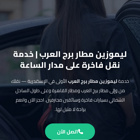
تاكسي
شرم
الشيخ
تاكسي
مايو
ليموزين مطار برج العرب | خدمة
نقل فاخرة على مدار الساعة
تاكسي
مدينة
خدمة
ليموزين مطار برج العرب
الأولى في الإسكندرية — نقلك
نصر
من وإلى مطار برج العرب ومطار القاهرة وعلى طول الساحل
الشمالي بسيارات فاخرة وسائقين محترفين. احجز الآن وانعم
تاكسي
براحة لا مثيل لها.
مرسي
مطروح
اتصل الآن
تاكسي