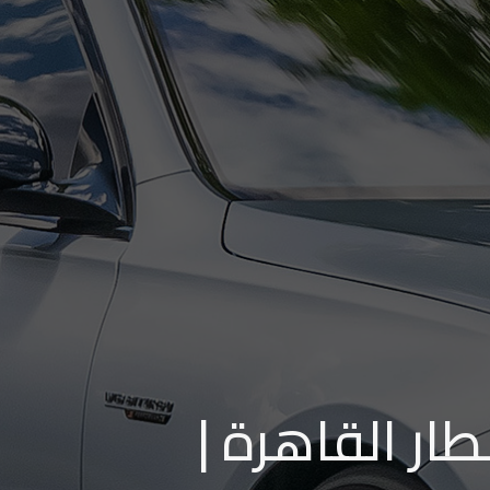
اسعار ليموزي