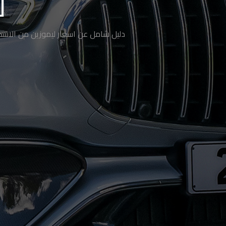
ب
Nasr
Nasr
فاصيل والخطوات وحتى الأسئلة الشائعة
City
City
Taxi
Taxi
New
New
Cairo
Cairo
Taxi
Taxi
New
New
Capital
Capital
Taxi
Taxi
North
North
Coast
Coast