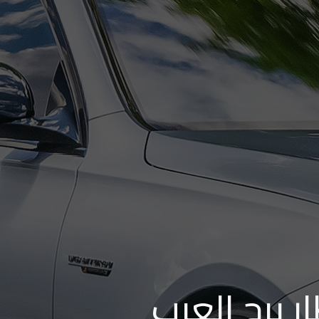
 برج العرب