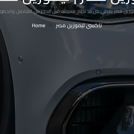
زين مصر يغطي كل ما تحتاج معرفته قبل الحجز من التفاصيل والخطوا
Home
>>
تاكسى ليموزين مصر