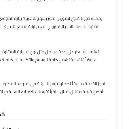
الذك
تعتمد الأسعار على عدة عوامل مثل نوع السيارة المختارة
عروضاً تنافسية تشمل كافة الرسوم والتكاليف الإضافية
أفضل قيمة مقابل المال - اقرأ تقييمات العملاء السابقين ل
خد