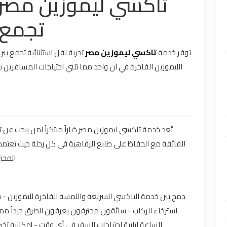
تاكسي ليموزين مصر 
تجمع ب
توفر خدمة
تاكسي ليموزين مصر
تجربة نقل استثنائية تجمع بين
الليموزين الفاخرة في آن واحد مما تلبي احتياجات المسافرين 
تُعد خدمة تاكسي ليموزين مصر خياراً مبتكراً لمن يبحث عن 
الفائقة مع الحفاظ على طابع الرفاهية في كل رحلة حيث تعتمد
المحت
استرخاء الركاب - سائقون محترفون يعرفون الطرق جيداً م
الساعة لتلبية احتياجات السفر في أي وقت - إمكانية ت