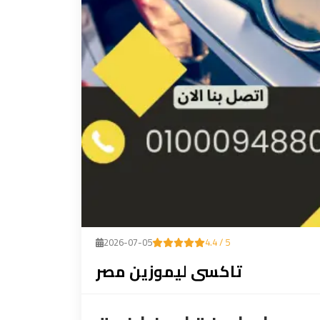
2026-07-05
4.4 / 5
تاكسى ليموزين مصر