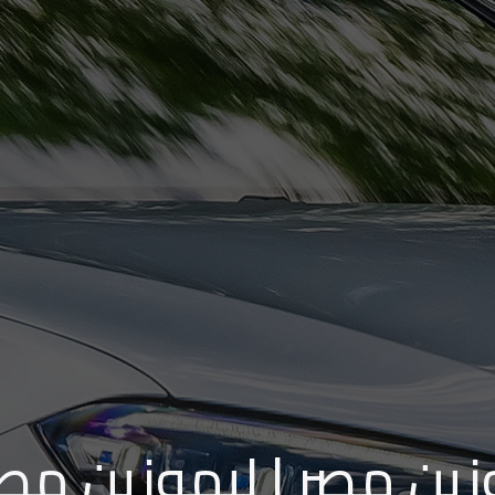
ين مصر | ليموزين مطار