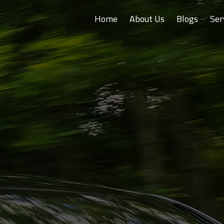
Home
About Us
Blogs
Ser