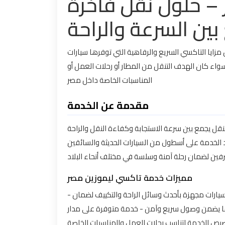
– حلول نقل فاخرة
ين السرعة والراحة
 مزايا التاكسي السريع والرفاهية التي توفرها سيارات
سواء كان الهدف التنقل من المطار أو رحلات العمل أو
المناسبات الخاصة داخل مصر
مقدمة عن الخدمة
تنقل يجمع بين سرعة الاستجابة وكفاءة النقل والراحة
 الخدمة على أسطول من السيارات الحديثة والسائقين
رفين لضمان رحلة آمنة وسلسة في مختلف أنحاء البلاد
مميزات خدمة تاكسي ليموزين مصر
- دمج بين خدمة التاكسي السريعة واللمسة الفاخرة لليموزين - سيارات مجهزة بأحدث وسائل الراحة والتكييف لضمان
ما يضمن وصول سريع وآمن - خدمة متوفرة على مدار
خصيص الخدمة لتناسب رحلات العمل والمناسبات الخاصة