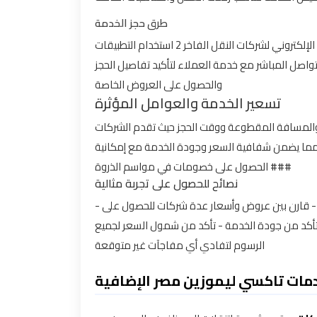
طرق حجز الخدمة
يمكنك حجز تاكسي ليموزين مصر بسهولة عبر: 1 زيارة الموقع الإلكتروني لشركات النقل الفاخر 2 استخدام التطبيقات
ية الخاصة بالحجز الإلكتروني مع خيارات الدفع الآمن 3 التواصل المباشر مع خدمة العملاء لتأكيد تفاصيل الحجز
والحصول على العروض الخاصة
تسعير الخدمة والعوامل المؤثرة
 والمسافة المقطوعة ووقت الحجز حيث تقدم الشركات
 مما يضمن شفافية السعر وجودة الخدمة مع إمكانية
الحصول على خصومات في مواسم الذروة ###
نصائح للحصول على تجربة مثالية
- احجز الخدمة مسبقاً لضمان توفر السيارة في الموعد المطلوب - قارن بين عروض وأسعار عدة شركات للحصول على
لتأكد من جودة الخدمة - تأكد من شمول السعر لجميع
الرسوم لتفادي أي مفاجآت غير متوقعة
مات تاكسي ليموزين مصر الإضافية