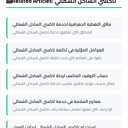
Related Articles: تاكسي الساحل الشمالي
Cairo
Cairo
Airport
Airport
Limousine
Limousine
نطاق التغطية الجغرافية لخدمة تاكسي الساحل الشمالي
Service
Service
المناطق التي تغطيها خدمة تاكسي الساحل الشمالي
Cairo
Cairo
العوامل المؤثرة في تكلفة تاكسي الساحل الشمالي
Airport
Airport
نظرة على العناصر التي تحدد تكلفة تاكسي الساحل الشمالي
Limousine
Limousine
Services
Services
حساب التوقيت المناسب لرحلة تاكسي الساحل الشمالي
—
—
نصائح لحساب موعد انطلاق مناسب لخدمة تاكسي الساحل الشمالي
Complete
Complete
Guide
Guide
معايير السلامة في خدمة تاكسي الساحل الشمالي
الإجراءات التي نتبعها لضمان سلامة ركاب تاكسي الساحل الشمالي
Cairo
Cairo
Airport
Airport
Limousine
Limousine
استخدام تاكسي الساحل الشمالي لرحلات العمل