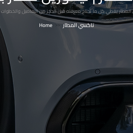
لمطار يغطي كل ما تحتاج معرفته قبل الحجز من التفاصيل والخطوات و
Home
>>
تاكسي المطار