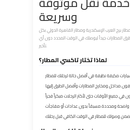
 خدمة نقل موثوقة
وسريعة
ر برج العرب الإسكندرية ومطار القاهرة الدولي بكل
ق المطارات جيداً ليوصلك في الوقت المحدد دون أي
تأخير.
لماذا تختار تاكسي المطار؟
: ارات مكيفة نظيفة في أفضل حالة لرحلتك للمطار
: ن مداخل ومخارج المطارات وأفضل الطرق إليها
: في جميع الأوقات حتى لأكثر الرحلات مبكراً فجراً
: واضحة ومحددة مسبقاً بدون عدادات أو مفاجآت
: من وصولك للمطار في الوقت الكافي قبل رحلتك