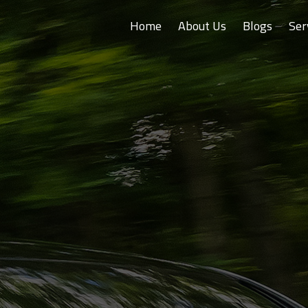
Home
About Us
Blogs
Ser