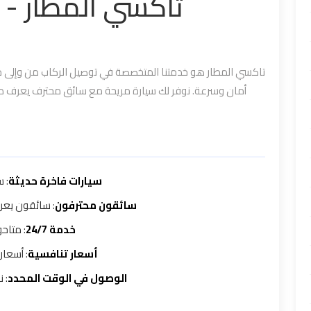
تاكسي المطار -
تاكسي المطار هو خدمتنا المتخصصة في توصيل الركاب من وإلى مطا
أمان وسرعة. نوفر لك سيارة مريحة مع سائق محترف يعرف طر
سيارات فاخرة حديثة
سي
سائقون محترفون
سائقون يعرفو
خدمة 24/7
متاحون 
أسعار تنافسية
أسعار 
الوصول في الوقت المحدد
نض