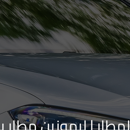
مطار | ليموزين مطار بر