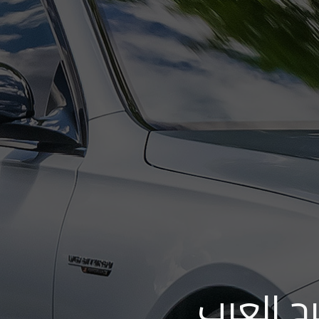
ج العرب