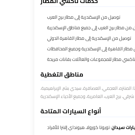
خدمات تاكسي المطار
توصيل من الإسكندرية إلى مطار برج العرب
 من مطار برج العرب إلى جميع مناطق الإسكندرية
توصيل من الإسكندرية إلى مطار القاهرة الدولي
مطار القاهرة إلى الإسكندرية وجميع المحافظات
اكسي مطار للمجموعات والعائلات بفانات مريحة
مناطق التغطية
المنتزه، العجمي، العصافرة، سيدي بشر، الإبراهيمية
أنواع السيارات المتاحة
رات سيدان
: تويوتا كورولا، هيونداي إلنترا للأفراد