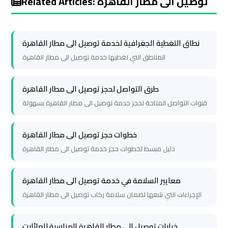
Related Articles: توصيل الى مطار القاهرة
Cairo
Cairo
Airport
Airport
Limousine
Limousine
نطاق التغطية الجغرافية لخدمة توصيل الى مطار القاهرة
Service
Service
المناطق التي تغطيها خدمة توصيل الى مطار القاهرة
Cairo
Cairo
طرق التواصل لحجز توصيل الى مطار القاهرة
Airport
Airport
قنوات التواصل المتاحة لحجز خدمة توصيل الى مطار القاهرة بسهولة
Limousine
Limousine
Services
Services
خطوات حجز توصيل الى مطار القاهرة
—
—
دليل مبسط لخطوات حجز خدمة توصيل الى مطار القاهرة
Complete
Complete
Guide
Guide
معايير السلامة في خدمة توصيل الى مطار القاهرة
الإجراءات التي نتبعها لضمان سلامة ركاب توصيل الى مطار القاهرة
Cairo
Cairo
Airport
Airport
Limousine
Limousine
خيارات توصيل الى مطار القاهرة المناسبة للعائلات