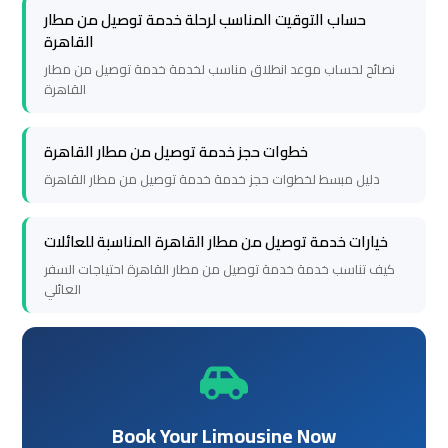
حساب التوقيت المناسب لرحلة خدمة توصيل من مطار
to
to
القاهرة
Alexandria
Alexandria
نصائح لحساب موعد انطلاق مناسب لخدمة خدمة توصيل من مطار
القاهرة
Cairo
Cairo
Airport
Airport
خطوات حجز خدمة توصيل من مطار القاهرة
Taxi
Taxi
دليل مبسط لخطوات حجز خدمة خدمة توصيل من مطار القاهرة
Cairo
Cairo
خيارات خدمة توصيل من مطار القاهرة المناسبة للعائلات
Airport
Airport
كيف تناسب خدمة خدمة توصيل من مطار القاهرة احتياجات السفر
to
to
العائلي
Red
Red
Sea
Sea
Resorts
Resorts
Transfer
Transfer
Book Your Limousine Now
Cairo
Cairo