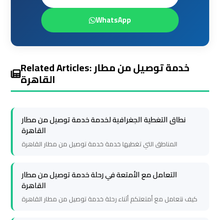
Cairo
Cairo
WhatsApp
Airport
Airport
Limousine
Limousine
Service
Service
Related Articles: خدمة توصيل من مطار
القاهرة
Cairo
Cairo
Airport
Airport
Limousine
Limousine
نطاق التغطية الجغرافية لخدمة خدمة توصيل من مطار
Services
Services
القاهرة
—
—
المناطق التي تغطيها خدمة خدمة توصيل من مطار القاهرة
Complete
Complete
Guide
Guide
التعامل مع الأمتعة في رحلة خدمة توصيل من مطار
القاهرة
Cairo
Cairo
كيف نتعامل مع أمتعتكم أثناء رحلة خدمة توصيل من مطار القاهرة
Airport
Airport
Limousine
Limousine