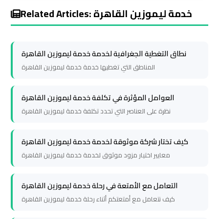
Related Articles: خدمة ليموزين القاهرة
Cairo
Cairo
Airport
Airport
Limousine
Limousine
Service
Service
نطاق التغطية الجغرافية لخدمة خدمة ليموزين القاهرة
المناطق التي تغطيها خدمة خدمة ليموزين القاهرة
Cairo
Cairo
Airport
Airport
العوامل المؤثرة في تكلفة خدمة ليموزين القاهرة
Limousine
Limousine
نظرة على العناصر التي تحدد تكلفة خدمة ليموزين القاهرة
Services
Services
—
—
كيف تختار شركة موثوقة لخدمة خدمة ليموزين القاهرة
Complete
Complete
معايير اختيار مزود موثوق لخدمة خدمة ليموزين القاهرة
Guide
Guide
التعامل مع الأمتعة في رحلة خدمة ليموزين القاهرة
Cairo
Cairo
كيف نتعامل مع أمتعتكم أثناء رحلة خدمة ليموزين القاهرة
Airport
Airport
Limousine
Limousine