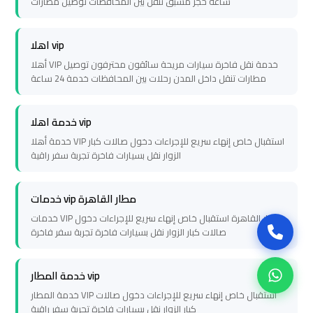
Company
Company
ساعة حجز مسبق تنقل بين المحافظات توصيل مطارات
in
in
Cairo
Cairo
اهلا vip
أهلا VIP خدمة نقل فاخرة سيارات مريحة سائقون محترفون توصيل
مطارات تنقل داخل المدن رحلات بين المحافظات خدمة 24 ساعة
Limousine
Limousine
from
from
Alexandria
Alexandria
خدمة اهلا vip
to
to
خدمة أهلا VIP استقبال خاص إنهاء سريع للإجراءات دخول صالات كبار
الزوار نقل بسيارات فاخرة تجربة سفر راقية
Cairo
Cairo
Airport
Airport
خدمات vip مطار القاهرة
Limousine
Limousine
خدمات VIP مطار القاهرة استقبال خاص إنهاء سريع للإجراءات دخول
صالات كبار الزوار نقل بسيارات فاخرة تجربة سفر فاخرة
from
from
Cairo
Cairo
Airport
Airport
خدمة المطار vip
خدمة المطار VIP استقبال خاص إنهاء سريع للإجراءات دخول صالات
كبار الزوار نقل بسيارات فاخرة تجربة سفر راقية