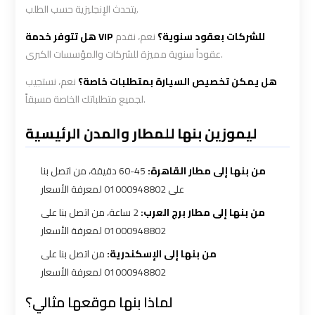
يتحدث الإنجليزية حسب الطلب.
Ain
Ain
هل تتوفر خدمة VIP للشركات بعقود سنوية؟
نعم، نقدم
Sokhna
Sokhna
عقوداً سنوية مميزة للشركات والمؤسسات الكبرى.
Taxi
Taxi
هل يمكن تخصيص السيارة بمتطلبات خاصة؟
نعم، نستجيب
Airport
Airport
لجميع متطلباتك الخاصة مسبقاً.
Limousine
Limousine
ليموزين بنها للمطار والمدن الرئيسية
Companies
Companies
من بنها إلى مطار القاهرة:
45-60 دقيقة، من اتصل بنا
Airport
Airport
على 01000948802 لمعرفة الأسعار
Limousine
Limousine
من بنها إلى مطار برج العرب:
2 ساعة، من اتصل بنا على
Hotline
Hotline
01000948802 لمعرفة الأسعار
من بنها إلى الإسكندرية:
من اتصل بنا على
Airport
Airport
01000948802 لمعرفة الأسعار
Limousine
Limousine
Phone
Phone
لماذا بنها موقعها مثالي؟