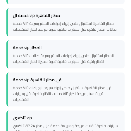
Hurghada
Hurghada
خدمة ال vip مطار القاهرة
Taxi
Taxi
خدمة VIP مطار القاهرة استقبال خاص إنهاء إجراءات السفر بسرعة
صالات انتظار فاخرة نقل بسيارات فاخرة تجربة مريحة لكبار الشخصيات
Limousine
Limousine
Companies
Companies
خدمة vip المطار
at
at
خدمة VIP المطار استقبال خاص إنهاء إجراءات السفر بسرعة صالات
Cairo
Cairo
انتظار راقية نقل بسيارات فاخرة تجربة مميزة لكبار الشخصيات
Airport
Airport
خدمة vip في مطار القاهرة
Limousine
Limousine
خدمة VIP في مطار القاهرة استقبال خاص إنهاء سريع للإجراءات
Companies
Companies
صالات انتظار فاخرة نقل بسيارات VIP تجربة سفر مريحة لكبار
in
in
الشخصيات
Cairo
Cairo
تاكسي vip
Limousine
Limousine
تاكسي VIP سيارات فاخرة تنقلات مريحة وسريعة خدمة على مدار 24