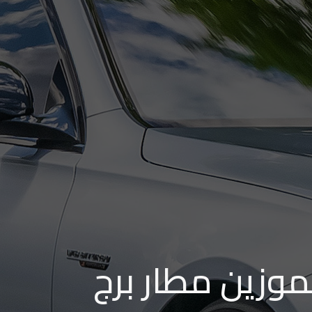
موزين مطار برج