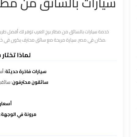
سيارات بالسائق من مطار
خدمة سيارات بالسائق من مطار برج العرب توفر لك أفضل طريق
مكان في مصر. سيارة مريحة مع سائق محترف يكون في خدمتك الكاملة طوال فترة الرحلة لتصل بكل راحة وأمان.
لماذا تختار
سيارات فاخرة حديثة
أسط
سائقون محترفون
سائقون 
أسعار 
مرونة في الوجهة
ن