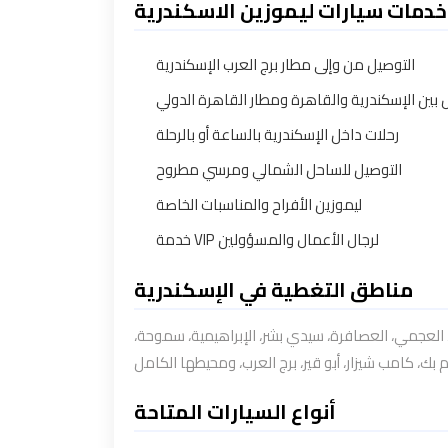
خدمات سيارات ليموزين الاسكندرية
التوصيل من وإلى مطار برج العرب الإسكندرية
 بين الإسكندرية والقاهرة ومطار القاهرة الدولي
رحلات داخل الإسكندرية بالساعة أو بالرحلة
التوصيل للساحل الشمالي ومرسي مطروح
ليموزين الأفراح والمناسبات الخاصة
خدمة VIP لرجال الأعمال والمسؤولين
مناطق التغطية في الإسكندرية
زه، العجمي، العصافرة، سيدي بشر، الإبراهيمية، سموحة
أنواع السيارات المتاحة