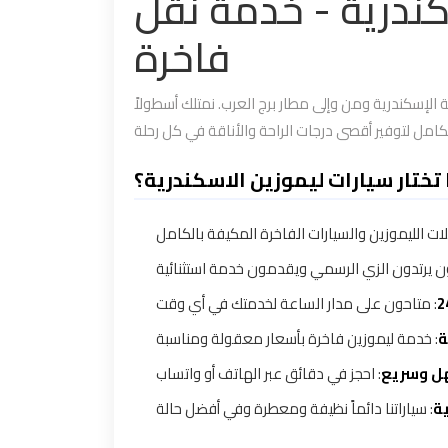
كندرية - خدمة نقل
فاخرة
 الإسكندرية ومن وإلى مطار برج العرب. نمتلك أسطولاً
 تختار سيارات ليموزين الاسكندرية؟
:  الليموزين والسيارات الفاخرة المكيفة بالكامل
: يرتدون الزي الرسمي ويقدمون خدمة استثنائية
: متاحون على مدار الساعة لخدمتك في أي وقت
ة
: خدمة ليموزين فاخرة بأسعار معقولة ومناسبة
ل وسريع
: احجز في دقائق عبر الهاتف أو واتساب
ية
: سياراتنا دائماً نظيفة ومعطرة وفي أفضل حالة