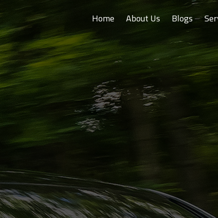
Home
About Us
Blogs
Ser