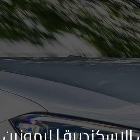
الاسكندرية | ليموزين 