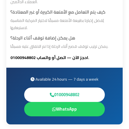
العملاء الدائمين.
Cairo
Cairo
كيف يتم التعامل مع الأمتعة الكبيرة أو غير المعتادة؟
Airport
Airport
يُفضل إخبارنا بطبيعة الأمتعة مسبقًا لاختيار المركبة المناسبة
Limousine
Limousine
لاستيعابها.
Phone
Phone
هل يمكن إضافة توقف أثناء الرحلة؟
Numbers
Numbers
يمكن ترتيب توقف قصير أثناء الرحلة إذا تم الاتفاق عليه مسبقًا.
Cairo
Cairo
احجز الآن — اتصل أو واتساب 01000948802.
Airport
Airport
Limousine
Limousine
Price
Price
Available 24 hours — 7 days a week
01000948802
Cairo
Cairo
Airport
Airport
WhatsApp
Limousine
Limousine
Prices
Prices