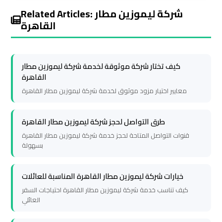
Related Articles: شركة ليموزين مطار
Cairo
Cairo
القاهرة
Airport
Airport
Limousine
Limousine
Service
Service
كيف تختار شركة موثوقة لخدمة شركة ليموزين مطار
القاهرة
Cairo
Cairo
معايير اختيار مزود موثوق لخدمة شركة ليموزين مطار القاهرة
Airport
Airport
Limousine
Limousine
طرق التواصل لحجز شركة ليموزين مطار القاهرة
Services
Services
—
—
قنوات التواصل المتاحة لحجز خدمة شركة ليموزين مطار القاهرة
بسهولة
Complete
Complete
Guide
Guide
خيارات شركة ليموزين مطار القاهرة المناسبة للعائلات
كيف تناسب خدمة شركة ليموزين مطار القاهرة احتياجات السفر
Cairo
Cairo
العائلي
Airport
Airport
Limousine
Limousine