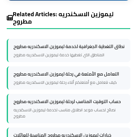
Cairo
Cairo
Related Articles: ليموزين الاسكندريه
Airport
Airport
مطروح
Limousine
Limousine
Service
Service
نطاق التغطية الجغرافية لخدمة ليموزين الاسكندريه مطروح
Cairo
Cairo
المناطق التي تغطيها خدمة ليموزين الاسكندريه مطروح
Airport
Airport
Limousine
Limousine
التعامل مع الأمتعة في رحلة ليموزين الاسكندريه مطروح
Services
Services
كيف نتعامل مع أمتعتكم أثناء رحلة ليموزين الاسكندريه مطروح
—
—
Complete
Complete
Guide
Guide
حساب التوقيت المناسب لرحلة ليموزين الاسكندريه مطروح
نصائح لحساب موعد انطلاق مناسب لخدمة ليموزين الاسكندريه
مطروح
Cairo
Cairo
Airport
Airport
خيارات ليموزين الاسكندريه مطروح المناسبة للعائلات
Limousine
Limousine