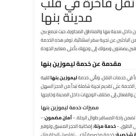
 نقل فاخرة في قلب
مدينة بنها
 داخل مدينة بنها والمناطق المجاورة، حيث تجمع بين
ن الباحثين عن تجربة سفر استثنائية، توفر هذه الخدمة
مقدمة عن خدمة ليموزين بنها
يعاً في خدمات النقل، وتأتي خدمة
ليموزين بنها
لتلبية
 الخدمة على تقديم تجربة شاملة تبدأ من الحجز السهل
مميزات خدمة ليموزين بنها
-
أمان مضمون:
ة تضمن راحة المسافر طوال الرحلة
على الطرق
خدمة مرنة:
إمكانية الحجز المسبق وتوفير
بة شخصية
خدمة مخصصة تُراعي تفاصيل الرحلة مثل