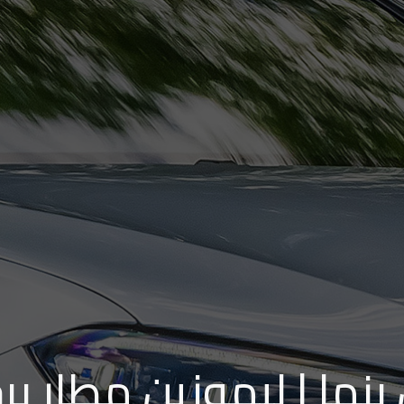
بنها | ليموزين مطار بر