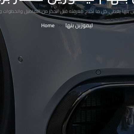
ن بنها يغطي كل ما تحتاج معرفته قبل الحجز من التفاصيل والخطوات وح
Home
>>
ليموزين بنها