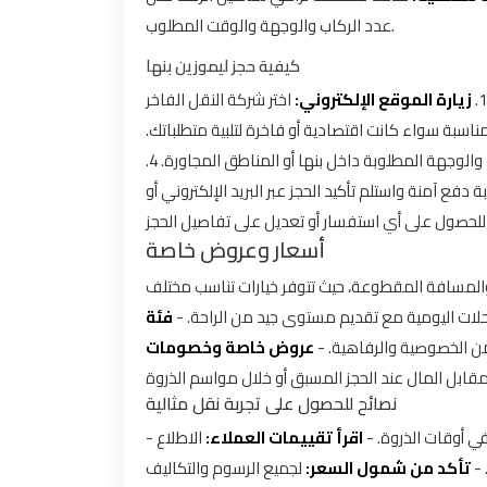
عدد الركاب والوجهة والوقت المطلوب.
كيفية حجز ليموزين بنها
زيارة الموقع الإلكتروني:
اختر شركة النقل الفاخر
مناسبة سواء كانت اقتصادية أو فاخرة لتلبية متطلباتك
والوجهة المطلوبة داخل بنها أو المناطق المجاورة. 4
 دفع آمنة واستلم تأكيد الحجز عبر البريد الإلكتروني أو
أسعار وعروض خاصة
 والمسافة المقطوعة، حيث تتوفر خيارات تناسب مختلف
لرحلات اليومية مع تقديم مستوى جيد من الراحة
يد من الخصوصية والرفاهية
عروض خاصة وخصومات
نصائح للحصول على تجربة نقل مثالية
-
الاطلاع
اقرأ تقييمات العملاء:
ة في أوقات الذروة
ين
تأكد من شمول السعر:
لجميع الرسوم والتكاليف