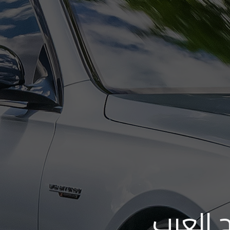
ج العرب