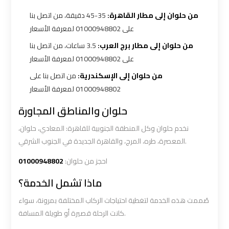
Ain
Ain
من حلوان إلى مطار القاهرة:
35-45 دقيقة، من اتصل بنا
Sokhna
Sokhna
على 01000948802 لمعرفة الأسعار
Taxi
Taxi
من حلوان إلى مطار برج العرب:
3.5 ساعات، من اتصل بنا
على 01000948802 لمعرفة الأسعار
Airport
Airport
من حلوان إلى الإسكندرية:
من اتصل بنا على
Limousine
Limousine
01000948802 لمعرفة الأسعار
Companies
Companies
حلوان والمناطق المجاورة
نخدم حلوان وكل المنطقة الجنوبية للقاهرة: المعادي، حلوان،
Airport
Airport
المعصرة، طره، المرج، والقاهرة الجديدة في الجنوب الشرقي.
Limousine
Limousine
Hotline
Hotline
01000948802
احجز من حلوان:
ماذا تشمل الخدمة؟
Airport
Airport
صُممت هذه الخدمة لتغطية احتياجات الركاب المختلفة بمرونة، سواء
Limousine
Limousine
كانت الرحلة قصيرة أو طويلة المسافة.
Phone
Phone