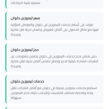
travel
travel
متميزة لتلبية احتياجاتك
Cairo
Cairo
سعر ليموزين حلوان
Limousine
Limousine
تعرف على أسعار خدمات الليموزين في حلوان والعوامل المؤثرة
Companies
Companies
فيها مع نصائح للحصول على أفضل العروض وضمان تجربة نقل فاخرة
ومريحة
limousine
limousine
حجز ليموزين حلوان
cairo
cairo
دليل شامل لحجز خدمات الليموزين في حلوان يتضمن معلومات عن
airport
airport
الشركات المتاحة كيفية الحجز ونصائح لضمان أفضل تجربة تنقل فاخرة
ومريحة
Cairo
Cairo
Limousine
Limousine
خدمات ليموزين حلوان
Company
Company
استمتع بخدمات ليموزين مميزة في حلوان مع أفضل الشركات تنقل
براحة وفخامة لمختلف المناسبات والرحلات دليلك لحجز الليموزين
بسهولة
cairo
cairo
airport
airport