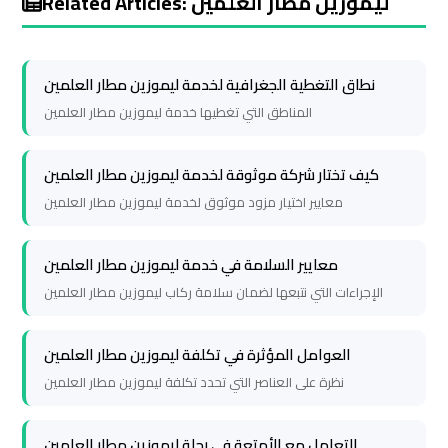
Related Articles: ليموزين مطار العلمين
Cairo
Cairo
Airport
Airport
Limousine
Limousine
نطاق التغطية الجغرافية لخدمة ليموزين مطار العلمين
Service
Service
المناطق التي تغطيها خدمة ليموزين مطار العلمين
Cairo
Cairo
كيف تختار شركة موثوقة لخدمة ليموزين مطار العلمين
Airport
Airport
معايير اختيار مزود موثوق لخدمة ليموزين مطار العلمين
Limousine
Limousine
Services
Services
معايير السلامة في خدمة ليموزين مطار العلمين
—
—
الإجراءات التي نتبعها لضمان سلامة ركاب ليموزين مطار العلمين
Complete
Complete
Guide
Guide
العوامل المؤثرة في تكلفة ليموزين مطار العلمين
نظرة على العناصر التي تحدد تكلفة ليموزين مطار العلمين
Cairo
Cairo
Airport
Airport
Limousine
Limousine
التعامل مع الأمتعة في رحلة ليموزين مطار العلمين