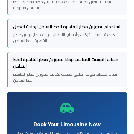
قنوات التواصل المتاحة لحجز خدمة ليموزين مطار القاهرة الخط
to
to
الساخن بسهولة
Alexandria
Alexandria
استخدام ليموزين مطار القاهرة الخط الساخن لرحلات العمل
Cairo
Cairo
كيف تستفيد الشركات وأصحاب الأعمال من خدمة ليموزين مطار
Airport
Airport
القاهرة الخط الساخن
Taxi
Taxi
حساب التوقيت المناسب لرحلة ليموزين مطار القاهرة الخط
الساخن
Cairo
Cairo
Airport
Airport
نصائح لحساب موعد انطلاق مناسب لخدمة ليموزين مطار القاهرة
الخط الساخن
to
to
Red
Red
Sea
Sea
Resorts
Resorts
Transfer
Transfer
Book Your Limousine Now
Cairo
Cairo
Burj Al Arab Airport Limousine — VIP service around the