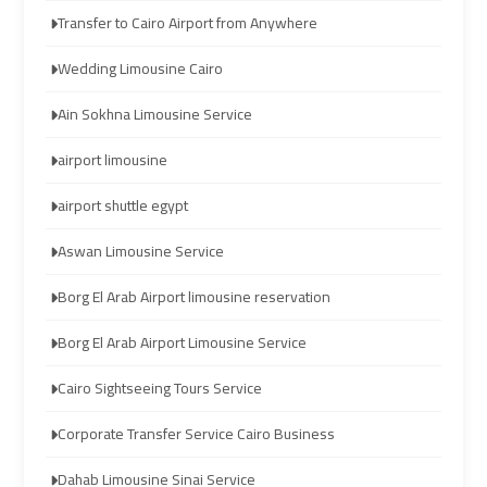
transportation
transportation
Transfer to Cairo Airport from Anywhere
Wedding Limousine Cairo
Cairo
Cairo
Limousine
Limousine
Ain Sokhna Limousine Service
Service
Service
airport limousine
vip
vip
airport shuttle egypt
egypt
egypt
Aswan Limousine Service
airport
airport
Borg El Arab Airport limousine reservation
Egypt
Egypt
Borg El Arab Airport Limousine Service
Limousine
Limousine
Cairo Sightseeing Tours Service
airport
airport
Corporate Transfer Service Cairo Business
taxi
taxi
Dahab Limousine Sinai Service