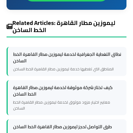
Cairo
Cairo
Airport
Airport
Related Articles: ليموزين مطار القاهرة
Limousine
Limousine
الخط الساخن
Service
Service
Cairo
Cairo
نطاق التغطية الجغرافية لخدمة ليموزين مطار القاهرة الخط
Airport
Airport
الساخن
Limousine
Limousine
المناطق التي تغطيها خدمة ليموزين مطار القاهرة الخط الساخن
Services
Services
—
—
كيف تختار شركة موثوقة لخدمة ليموزين مطار القاهرة
Complete
Complete
الخط الساخن
Guide
Guide
معايير اختيار مزود موثوق لخدمة ليموزين مطار القاهرة الخط
الساخن
Cairo
Cairo
Airport
Airport
طرق التواصل لحجز ليموزين مطار القاهرة الخط الساخن
Limousine
Limousine