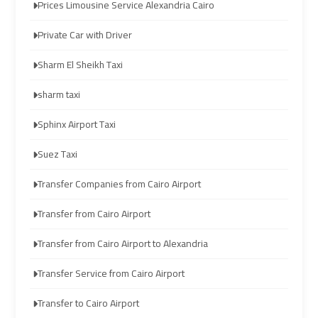
travel
travel
Prices Limousine Service Alexandria Cairo
Private Car with Driver
Cairo
Cairo
Sharm El Sheikh Taxi
Limousine
Limousine
Companies
Companies
sharm taxi
Sphinx Airport Taxi
limousine
limousine
cairo
cairo
Suez Taxi
airport
airport
Transfer Companies from Cairo Airport
Cairo
Cairo
Transfer from Cairo Airport
Limousine
Limousine
Transfer from Cairo Airport to Alexandria
Company
Company
Transfer Service from Cairo Airport
cairo
cairo
Transfer to Cairo Airport
airport
airport