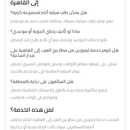
إلى القاهرة
هل يمكن طلب سيارة أكبر لمجموعة كبيرة؟
Book
Book
Airport
Airport
نعم، نوفر خيارات مركبات بسعات مختلفة تناسب حجم مجموعتكم.
Limousine
Limousine
ماذا لو تأخرت رحلتي الجوية أو موعدي؟
نتابع تحديثات المواعيد ونتكيف مع أي تأخير طارئ قدر الإمكان.
Book
Book
هل تتوفر خدمة ليموزين من مطار برج العرب إلى القاهرة على
Cairo
Cairo
مدار الساعة؟
Airport
Airport
نعمل على تغطية معظم الأوقات، وننصح بالتواصل المسبق لضمان
Limousine
Limousine
توفر السيارة المناسبة في موعدكم بالتحديد.
هل السائقون على دراية بالمنطقة؟
Book
Book
يتمتع سائقونا بخبرة جيدة بالطرق والمسارات المناسبة لضمان
Limousine
Limousine
وصولكم في الوقت المناسب.
from
from
لمن هذه الخدمة؟
Cairo
Cairo
Airport
Airport
صُممت خدمة ليموزين من مطار برج العرب إلى القاهرة لتلائم مختلف
أنماط المسافرين، سواء كانت الرحلة فردية أو جماعية.