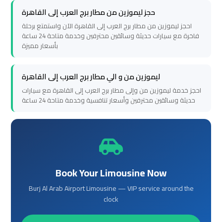
transportation
transportation
حجز ليموزين من مطار برج العرب إلى القاهرة
احجز ليموزين من مطار برج العرب إلى القاهرة الآن واستمتع برحلة
فاخرة مع سيارات حديثة وسائقين محترفين وخدمة متاحة 24 ساعة
Cairo
Cairo
بأسعار مميزة
Limousine
Limousine
Service
Service
ليموزين من و الي مطار برج العرب إلى القاهرة
احجز خدمة ليموزين من وإلى مطار برج العرب إلى القاهرة مع سيارات
vip
vip
حديثة وسائقين محترفين وأسعار تنافسية وخدمة متاحة 24 ساعة
egypt
egypt
airport
airport
Egypt
Egypt
Limousine
Limousine
Book Your Limousine Now
Burj Al Arab Airport Limousine — VIP service around the
airport
airport
clock
taxi
taxi