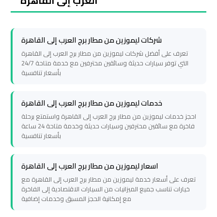
العرب إلى القاهرة
travel
travel
Cairo
Cairo
شركات ليموزين من مطار برج العرب إلى القاهرة
Limousine
Limousine
تعرف على أفضل شركات ليموزين من مطار برج العرب إلى القاهرة
Companies
Companies
التي توفر سيارات حديثة وسائقين محترفين مع خدمة متاحة 24/7
بأسعار تنافسية
limousine
limousine
cairo
cairo
خدمات ليموزين من مطار برج العرب إلى القاهرة
airport
airport
احجز خدمات ليموزين من مطار برج العرب إلى القاهرة واستمتع برحلة
فاخرة مع سائقين محترفين وسيارات حديثة وخدمة متاحة 24 ساعة
بأسعار تنافسية
Cairo
Cairo
Limousine
Limousine
اسعار ليموزين من مطار برج العرب إلى القاهرة
Company
Company
تعرف على أسعار خدمة ليموزين من مطار برج العرب إلى القاهرة مع
خيارات تناسب جميع الميزانيات من السيارات الاقتصادية إلى الفاخرة
cairo
cairo
مع إمكانية الحجز المسبق وخدمات إضافية
airport
airport