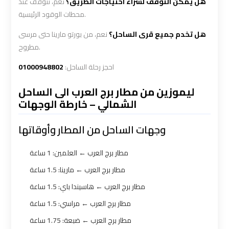
هل يمكن التوقف لشراء احتياجات الطريق؟
نعم، نتوقف عند
Ain
Ain
محطات الوقود الرئيسية.
Sokhna
Sokhna
هل تخدم جميع قرى الساحل؟
نعم، من بورتو مارينا حتى مرسى
Taxi
Taxi
مطروح.
01000948802
احجز رحلة الساحل:
Airport
Airport
Limousine
Limousine
ليموزين من مطار برج العرب الى الساحل
Companies
Companies
الشمالي – خارطة الوجهات
وجهات الساحل من المطار وأوقاتها
Airport
Airport
Limousine
Limousine
مطار برج العرب ← العلمين: 1 ساعة
Hotline
Hotline
مطار برج العرب ← مارينا: 1.5 ساعة
مطار برج العرب ← هاسيندا باي: 1.5 ساعة
Airport
Airport
Limousine
Limousine
مطار برج العرب ← مراسي: 1.5 ساعة
Phone
Phone
مطار برج العرب ← ضبعة: 1.75 ساعة