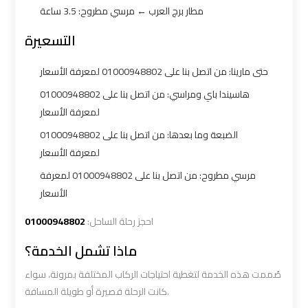
Number
Number
مطار برج العرب ← مرسي مطروح: 3.5 ساعة
التسعيرة
Airport
Airport
Limousine
Limousine
حتى مارينا: من اتصل بنا على 01000948802 لمعرفة الأسعار
Prices
Prices
هاسيندا باي ومراسي: من اتصل بنا على 01000948802
لمعرفة الأسعار
Airport
Airport
الضبعة وما بعدها: من اتصل بنا على 01000948802
Limousine
Limousine
لمعرفة الأسعار
Service
Service
مرسي مطروح: من اتصل بنا على 01000948802 لمعرفة
الأسعار
Airport
Airport
Transfer
Transfer
01000948802
احجز رحلة الساحل:
Limousine
Limousine
ماذا تشمل الخدمة؟
صُممت هذه الخدمة لتغطية احتياجات الركاب المختلفة بمرونة، سواء
Alexandria
Alexandria
كانت الرحلة قصيرة أو طويلة المسافة.
Cairo
Cairo