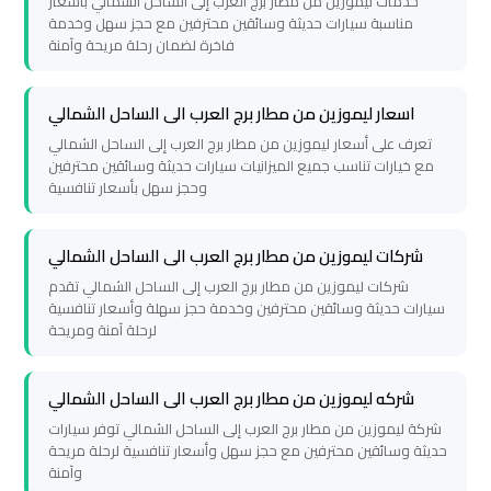
خدمات ليموزين من مطار برج العرب إلى الساحل الشمالي بأسعار
transportation
transportation
مناسبة سيارات حديثة وسائقين محترفين مع حجز سهل وخدمة
فاخرة لضمان رحلة مريحة وآمنة
Cairo
Cairo
Limousine
Limousine
اسعار ليموزين من مطار برج العرب الى الساحل الشمالي
Service
Service
تعرف على أسعار ليموزين من مطار برج العرب إلى الساحل الشمالي
مع خيارات تناسب جميع الميزانيات سيارات حديثة وسائقين محترفين
وحجز سهل بأسعار تنافسية
vip
vip
egypt
egypt
شركات ليموزين من مطار برج العرب الى الساحل الشمالي
airport
airport
شركات ليموزين من مطار برج العرب إلى الساحل الشمالي تقدم
سيارات حديثة وسائقين محترفين وخدمة حجز سهلة وأسعار تنافسية
Egypt
Egypt
لرحلة آمنة ومريحة
Limousine
Limousine
شركه ليموزين من مطار برج العرب الى الساحل الشمالي
airport
airport
شركة ليموزين من مطار برج العرب إلى الساحل الشمالي توفر سيارات
حديثة وسائقين محترفين مع حجز سهل وأسعار تنافسية لرحلة مريحة
taxi
taxi
وآمنة