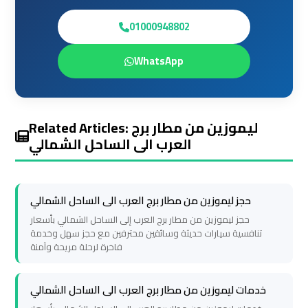
travel
travel
01000948802
Cairo
Cairo
WhatsApp
Limousine
Limousine
Companies
Companies
limousine
limousine
Related Articles: ليموزين من مطار برج
العرب الى الساحل الشمالي
cairo
cairo
airport
airport
حجز ليموزين من مطار برج العرب الى الساحل الشمالي
Cairo
Cairo
حجز ليموزين من مطار برج العرب إلى الساحل الشمالي بأسعار
Limousine
Limousine
تنافسية سيارات حديثة وسائقين محترفين مع حجز سهل وخدمة
Company
Company
فاخرة لرحلة مريحة وآمنة
cairo
cairo
خدمات ليموزين من مطار برج العرب الى الساحل الشمالي
airport
airport