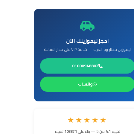
احجز ليموزينك الآن
ليموزين مطار برج العرب — خدمة VIP على مدار الساعة
01000948802
واتساب
★★★★★
تقييم
4.1
من 5 — بناءً على
103371
تقييم