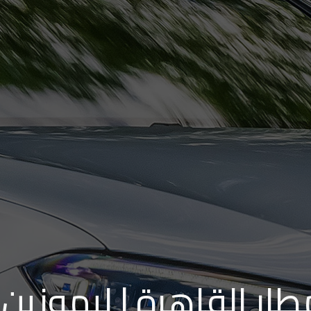
طار القاهرة | ليموزين 