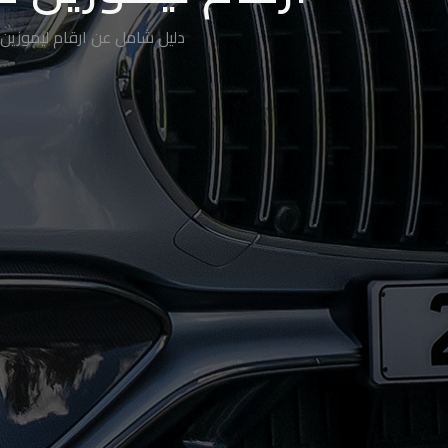
دليل شامل عن ارقام ليموزين 
حجز
ليموزين
الساحل
الشمالي
حجز
ليموزين
العين
السخنة
حجز
ليموزين
شرم
الشيخ