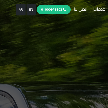
خدماتنا
اتصل بنا
AR
EN
01000948802