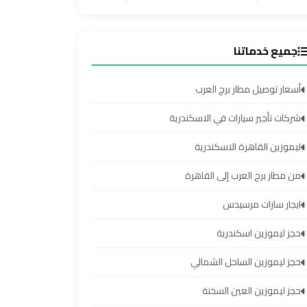
جميع خدماتنا
أسعار توصيل مطار برج العرب
شركات تأجير سيارات في الاسكندرية
ليموزين القاهرة الاسكندرية
من مطار برج العرب إلى القاهرة
ايجار سارات مرسيدس
حجز ليموزين اسكندرية
حجز ليموزين الساحل الشمالي
حجز ليموزين العين السخنة