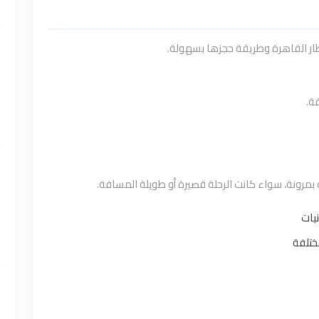
ار القاهرة وطريقة حجزها بسهولة.
ة.
بمرونة، سواء كانت الرحلة قصيرة أو طويلة المسافة.
يات
ختلفة