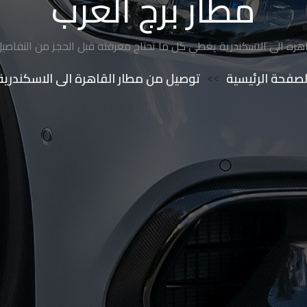
مطار برج العرب
رة الى الاسكندرية يغطي كل ما تحتاج معرفته قبل الحجز من التفاصي
لصفحة الرئيسية
>>
توصيل من مطار القاهرة الى الاسكندرية