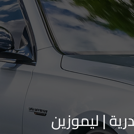
ية | ليموزين