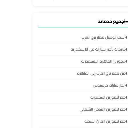
جميع خدماتنا
أسعار توصيل مطار برج العرب
شركات تأجير سيارات في الاسكندرية
ليموزين القاهرة الاسكندرية
من مطار برج العرب إلى القاهرة
ايجار سارات مرسيدس
حجز ليموزين اسكندرية
حجز ليموزين الساحل الشمالي
حجز ليموزين العين السخنة