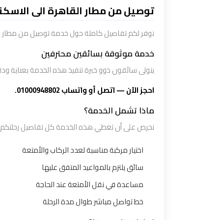
تاكسي
توصيل من مطار القاهرة الى الاسكن
شرم
الشيخ
نوفر لكم تفاصيل كاملة حول خدمة توصيل من مطار ال
خدمة موثوقة بسائقين محترفين
تاكسي
يتولى سائقون ذوو خبرة تنفيذ هذه الخدمة بعناية ودق
مايو
احجز الآن — اتصل أو واتساب 01000948802.
تاكسي
ماذا تشمل الخدمة؟
مدينة
نحرص على أن تغطي هذه الخدمة كل تفاصيل رحلتكم بد
نصر
اختيار مركبة مناسبة لعدد الركاب والأمتعة
تاكسي
سائق يلتزم بالمواعيد المتفق عليها
مرسي
مساعدة في نقل الأمتعة عند الحاجة
مطروح
خط تواصل مباشر طوال مدة الرحلة
تاكسي