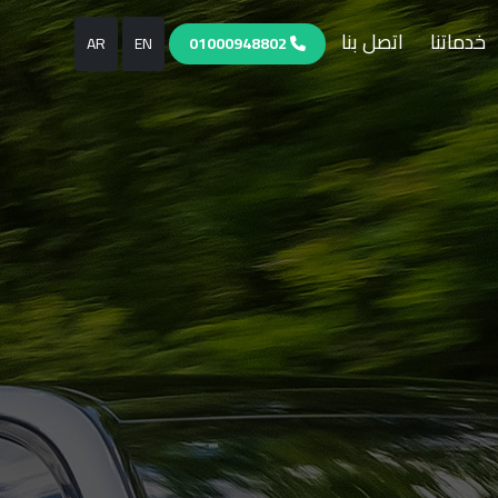
خدماتنا
اتصل بنا
AR
EN
01000948802