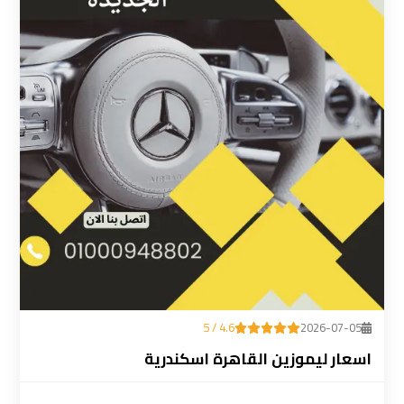
ليموزين
المطار
رقم
ليموزين
مطار
القاهرة
سعر
ليموزين
مطار
القاهرة
4.6 / 5
2026-07-05
سيارات
اسعار ليموزين القاهرة اسكندرية
ليموزين
مطار