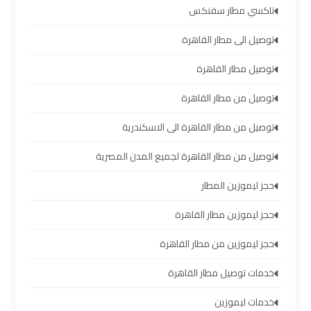
العرب
تاكسي مطار سفنكس
العين
السخنة
توصيل الى مطار القاهرة
توصيل مطار القاهرة
ليموزين
توصيل من مطار القاهرة
برج
العرب
توصيل من مطار القاهرة الى الاسكندرية
دهب
توصيل من مطار القاهرة لجميع المدن المصرية
ليموزين
حجز ليموزين المطار
برج
حجز ليموزين مطار القاهرة
العرب
راس
حجز ليموزين من مطار القاهرة
سدر
خدمات توصيل مطار القاهرة
تأجير
خدمات ليموزين