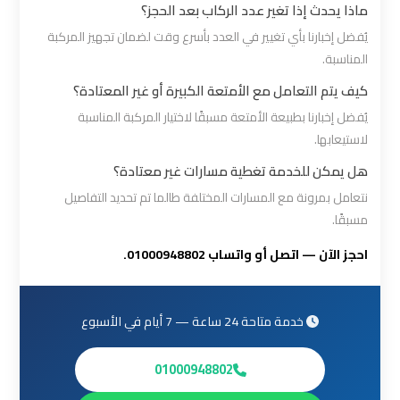
ماذا يحدث إذا تغير عدد الركاب بعد الحجز؟
القاهرة
يُفضل إخبارنا بأي تغيير في العدد بأسرع وقت لضمان تجهيز المركبة
المناسبة.
ليموزين
من
كيف يتم التعامل مع الأمتعة الكبيرة أو غير المعتادة؟
القاهرة
يُفضل إخبارنا بطبيعة الأمتعة مسبقًا لاختيار المركبة المناسبة
للاسكندرية
لاستيعابها.
هل يمكن للخدمة تغطية مسارات غير معتادة؟
ليموزين
نتعامل بمرونة مع المسارات المختلفة طالما تم تحديد التفاصيل
من
مسبقًا.
مطار
احجز الآن — اتصل أو واتساب 01000948802.
القاهرة
مطار
خدمة متاحة 24 ساعة — 7 أيام في الأسبوع
القاهرة
ليموزين
01000948802