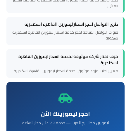
كيف تناسب خدمة اسعار ليموزين القاهرة اسكندرية احتياجات السفر
العائلي
ليموزين
برج
طرق التواصل لحجز اسعار ليموزين القاهرة اسكندرية
العرب
قنوات التواصل المتاحة لحجز خدمة اسعار ليموزين القاهرة اسكندرية
بسهولة
الغردقة
كيف تختار شركة موثوقة لخدمة اسعار ليموزين القاهرة
ليموزين
اسكندرية
برج
معايير اختيار مزود موثوق لخدمة اسعار ليموزين القاهرة اسكندرية
العرب
اسكندرية
ليموزين
برج
احجز ليموزينك الآن
العرب
القاهرة
ليموزين مطار برج العرب — خدمة VIP على مدار الساعة