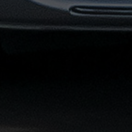
توصيل
مطار
القاهرة
خدمات
ليموزين
خدمات
ليموزين
مطار
القاهرة
الشاملة
خدمة
الليموزين
بمطار