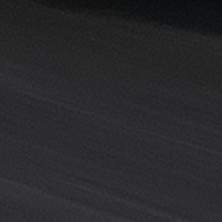
القاهرة
خدمة
توصيل
من
مطار
القاهرة
خدمة
ليموزين
القاهرة
خدمة
ليموزين
المطار