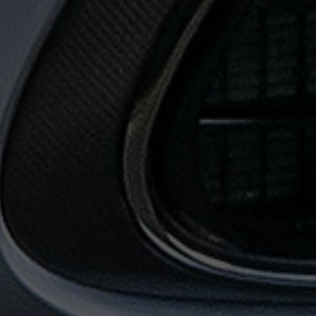
حجز
ليموزين
المطار
حجز
ليموزين
مطار
القاهرة
حجز
ليموزين
من
مطار
القاهرة
خدمات