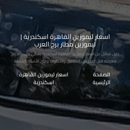
تاكسي
شرم
الشيخ
اسعار ليموزين القاهرة اسكندرية |
تاكسي
ليموزين مطار برج العرب
مايو
دليل شامل عن اسعار ليموزين القاهرة اسكندرية يغطي كل ما تحتاج
تاكسي
معرفته قبل الحجز من التفاصيل والخطوات وحتى الأسئلة الشائعة
مدينة
الصفحة
>>
اسعار ليموزين القاهرة
نصر
الرئيسية
اسكندرية
تاكسي
مرسي
مطروح
تاكسي