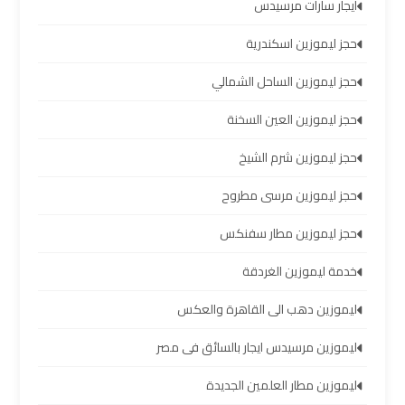
الساحل
ايجار سارات مرسيدس
الشمالي
حجز ليموزين اسكندرية
خدمات
حجز ليموزين الساحل الشمالي
ليموزين
حجز ليموزين العين السخنة
برج
العرب
حجز ليموزين شرم الشيخ
حجز ليموزين مرسى مطروح
ليموزين
مطار
حجز ليموزين مطار سفنكس
برج
خدمة ليموزين الغردقة
العرب
والإسكندرية
ليموزين دهب الى القاهرة والعكس
ليموزين مرسيدس ايجار بالسائق فى مصر
شركات
توصيل
ليموزين مطار العلمين الجديدة