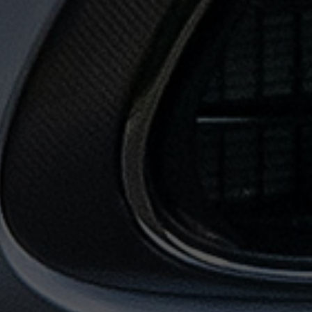
حجز
ليموزين
المطار
حجز
ليموزين
مطار
القاهرة
حجز
ليموزين
من
مطار
القاهرة
خدمات