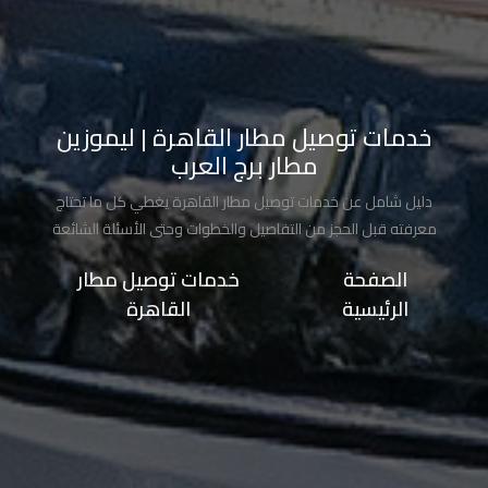
تاكسي
شرم
الشيخ
خدمات توصيل مطار القاهرة | ليموزين
تاكسي
مطار برج العرب
مايو
دليل شامل عن خدمات توصيل مطار القاهرة يغطي كل ما تحتاج
تاكسي
معرفته قبل الحجز من التفاصيل والخطوات وحتى الأسئلة الشائعة
مدينة
الصفحة
>>
خدمات توصيل مطار
نصر
الرئيسية
القاهرة
تاكسي
مرسي
مطروح
تاكسي