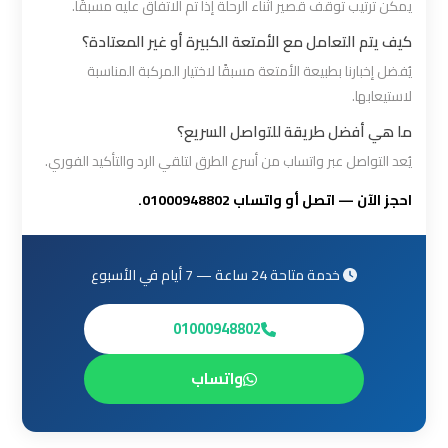
يمكن ترتيب توقف قصير أثناء الرحلة إذا تم الاتفاق عليه مسبقًا.
القاهرة
كيف يتم التعامل مع الأمتعة الكبيرة أو غير المعتادة؟
ليموزين
يُفضل إخبارنا بطبيعة الأمتعة مسبقًا لاختيار المركبة المناسبة
لاستيعابها.
من
القاهرة
ما هي أفضل طريقة للتواصل السريع؟
للاسكندرية
يُعد التواصل عبر واتساب من أسرع الطرق لتلقي الرد والتأكيد الفوري.
احجز الآن — اتصل أو واتساب 01000948802.
ليموزين
من
مطار
خدمة متاحة 24 ساعة — 7 أيام في الأسبوع
القاهرة
01000948802
مطار
واتساب
القاهرة
ليموزين