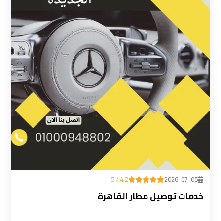
ليموزين
المطار
رقم
ليموزين
مطار
القاهرة
سعر
ليموزين
مطار
القاهرة
4.2 / 5
2026-07-05
سيارات
خدمات توصيل مطار القاهرة
ليموزين
مطار