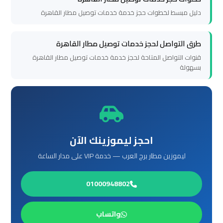
دليل مبسط لخطوات حجز خدمة خدمات توصيل مطار القاهرة
ليموزين
برج
طرق التواصل لحجز خدمات توصيل مطار القاهرة
العرب
قنوات التواصل المتاحة لحجز خدمة خدمات توصيل مطار القاهرة
الغردقة
بسهولة
ليموزين
برج
العرب
اسكندرية
احجز ليموزينك الآن
ليموزين مطار برج العرب — خدمة VIP على مدار الساعة
ليموزين
برج
01000948802
العرب
القاهرة
واتساب