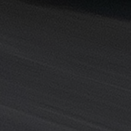
القاهرة
خدمة
توصيل
من
مطار
القاهرة
خدمة
ليموزين
القاهرة
خدمة
ليموزين
المطار