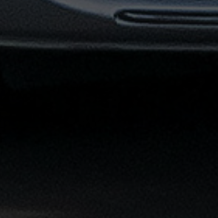
توصيل
مطار
القاهرة
خدمات
ليموزين
خدمات
ليموزين
مطار
القاهرة
الشاملة
خدمة
الليموزين
بمطار