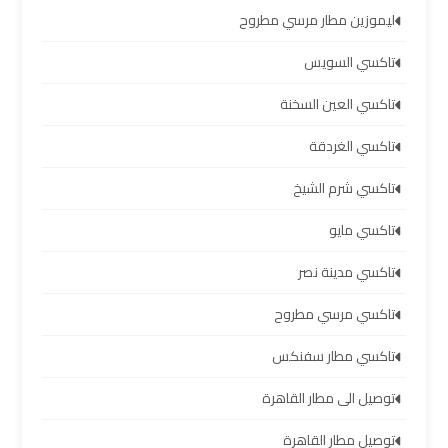
مطار
ليموزين مطار مرسي مطروح
برج
العرب
تاكسي السويس
تاكسي العين السخنة
ليموزين
برج
تاكسي الغردقة
العرب
تاكسي شرم الشيخ
العجمي
تاكسي مايو
ليموزين
تاكسي مدينة نصر
برج
العرب
تاكسي مرسي مطروح
العاصمة
تاكسي مطار سفنكس
ليموزين
توصيل الى مطار القاهرة
برج
توصيل مطار القاهرة