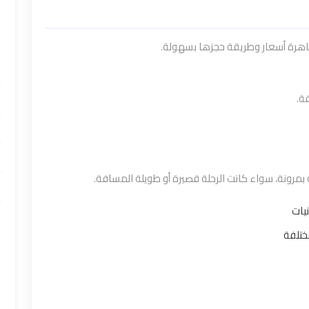
اهرة أسعار وطريقة حجزها بسهولة.
ة.
بمرونة، سواء كانت الرحلة قصيرة أو طويلة المسافة.
يات
ختلفة