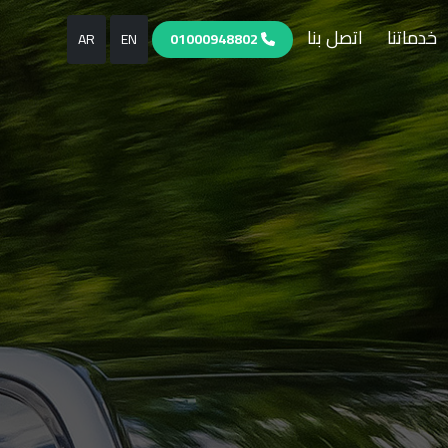
خدماتنا
اتصل بنا
AR
EN
01000948802