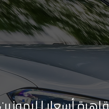
قاهرة أسعار | ليموزين 