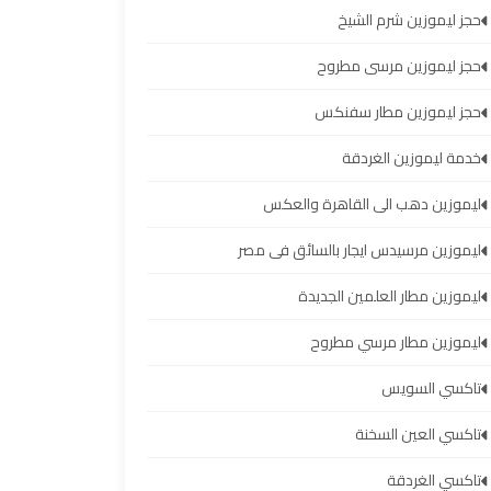
حجز ليموزين شرم الشيخ
حجز ليموزين مرسى مطروح
حجز ليموزين مطار سفنكس
خدمة ليموزين الغردقة
ليموزين دهب الى القاهرة والعكس
ليموزين مرسيدس ايجار بالسائق فى مصر
ليموزين مطار العلمين الجديدة
ليموزين مطار مرسي مطروح
تاكسي السويس
تاكسي العين السخنة
تاكسي الغردقة