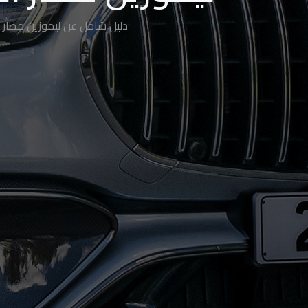
دليل شامل عن ليموزين مطار ا
حجز
ليموزين
الساحل
الشمالي
حجز
ليموزين
العين
السخنة
حجز
ليموزين
شرم
الشيخ