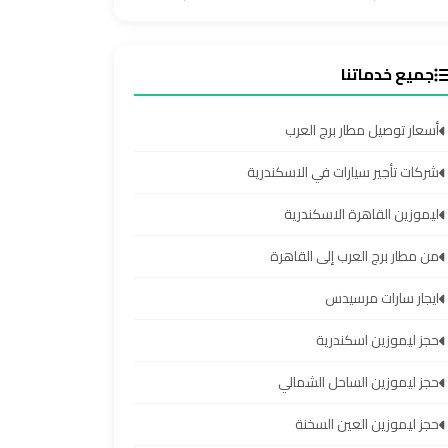
جميع خدماتنا
أسعار توصيل مطار برج العرب
شركات تأجير سيارات في الاسكندرية
ليموزين القاهرة الاسكندرية
من مطار برج العرب إلى القاهرة
ايجار سارات مرسيدس
حجز ليموزين اسكندرية
حجز ليموزين الساحل الشمالي
حجز ليموزين العين السخنة