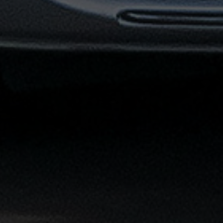
توصيل
مطار
القاهرة
خدمات
ليموزين
خدمات
ليموزين
مطار
القاهرة
الشاملة
خدمة
الليموزين
بمطار