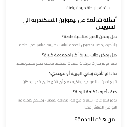
ليموزين
استمتعوا برحلة مريحة وآمنة
بالقاهرة
أسئلة شائعة عن ليموزين الاسكندريه الي
السويس
شركات
هل يمكن الحجز لمناسبة خاصة؟
ليموزين
بالتأكيد، يمكننا تخصيص الخدمة لتناسب طبيعة مناسبتكم الخاصة.
في
القاهرة
هل يمكن طلب سيارة أكبر لمجموعة كبيرة؟
نعم، نوفر خيارات مركبات بسعات مختلفة تناسب حجم مجموعتكم.
شركة
ماذا لو تأخرت رحلتي الجوية أو موعدي؟
ليموزين
نتابع تحديثات المواعيد ونتكيف مع أي تأخير طارئ قدر الإمكان.
القاهرة
كيف أعرف تكلفة الرحلة؟
نوفر لكم عرض سعر واضح فور معرفة تفاصيل رحلتكم كاملة عبر
شركة
التواصل المباشر معنا.
ليموزين
مطار
لمن هذه الخدمة؟
القاهرة