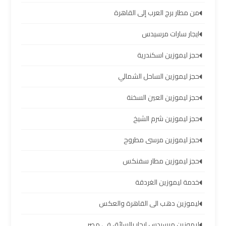
الساحل
الشمالي
من مطار برج العرب إلى القاهرة
ايجار سارات مرسيدس
خدمات
حجز ليموزين اسكندرية
ليموزين
برج
حجز ليموزين الساحل الشمالي
العرب
حجز ليموزين العين السخنة
ليموزين
حجز ليموزين شرم الشيخ
مطار
حجز ليموزين مرسى مطروح
برج
العرب
حجز ليموزين مطار سفنكس
والإسكندرية
خدمة ليموزين الغردقة
شركات
ليموزين دهب الى القاهرة والعكس
توصيل
ليموزين مرسيدس ايجار بالسائق فى مصر