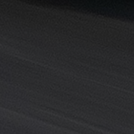
القاهرة
خدمة
توصيل
من
مطار
القاهرة
خدمة
ليموزين
القاهرة
خدمة
ليموزين
المطار