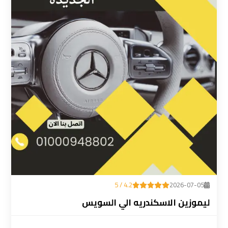
ليموزين
المطار
رقم
ليموزين
مطار
القاهرة
سعر
ليموزين
مطار
القاهرة
4.2 / 5
2026-07-05
سيارات
ليموزين الاسكندريه الي السويس
ليموزين
مطار