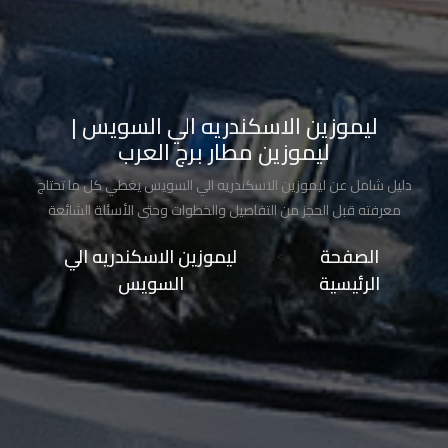
تاكسي
شرم
الشيخ
ليموزين الاسكندريه الي السويس |
تاكسي
ليموزين مطار برج العرب
مايو
دليل شامل عن ليموزين الاسكندريه الي السويس يغطي كل ما تحتاج
تاكسي
معرفته قبل الحجز من التفاصيل والخطوات وحتى الأسئلة الشائعة
مدينة
الصفحة
>>
ليموزين الاسكندريه الي
نصر
الرئيسية
السويس
تاكسي
مرسي
مطروح
تاكسي