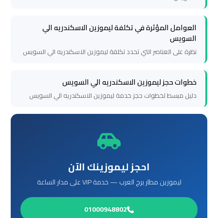
ليموزين
العوامل المؤثرة في تكلفة ليموزين الاسكندريه الي
السويس
برج
نظرة على العناصر التي تحدد تكلفة ليموزين الاسكندريه الي السويس
العرب
الغردقة
خطوات حجز ليموزين الاسكندريه الي السويس
ليموزين
دليل مبسط لخطوات حجز خدمة ليموزين الاسكندريه الي السويس
برج
العرب
اسكندرية
ليموزين
احجز ليموزينك الآن
برج
ليموزين مطار برج العرب — خدمة VIP على مدار الساعة
العرب
القاهرة
01000948802