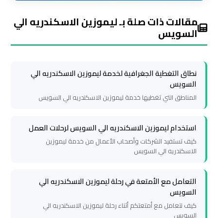
ليموزين
مقالات ذات صلة بـ ليموزين الاسكندريه الي
مطار
السويس
شرم
الشيخ
نطاق التغطية الجغرافية لخدمة ليموزين الاسكندريه الي
ليموزين
السويس
مطار
المناطق التي تغطيها خدمة ليموزين الاسكندريه الي السويس
الغردقة
استخدام ليموزين الاسكندريه الي السويس لرحلات العمل
ليموزين
كيف تستفيد الشركات وأصحاب الأعمال من خدمة ليموزين
مرسي
الاسكندريه الي السويس
مطروح
التعامل مع الأمتعة في رحلة ليموزين الاسكندريه الي
ليموزين
السويس
رأس
كيف نتعامل مع أمتعتكم أثناء رحلة ليموزين الاسكندريه الي
سدر
السويس