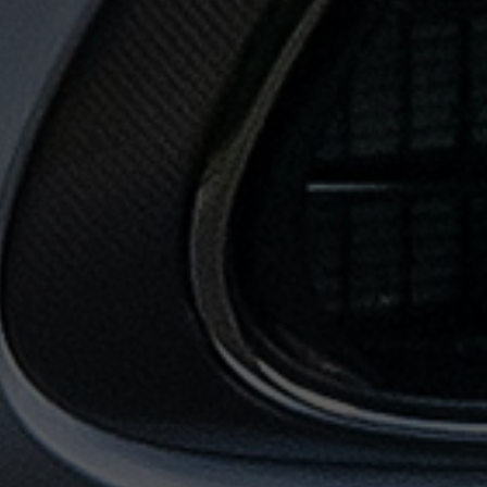
حجز
ليموزين
المطار
حجز
ليموزين
مطار
القاهرة
حجز
ليموزين
من
مطار
القاهرة
خدمات