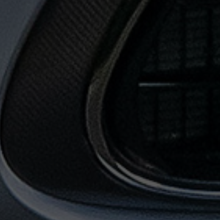
حجز
ليموزين
المطار
حجز
ليموزين
مطار
القاهرة
حجز
ليموزين
من
مطار
القاهرة
خدمات