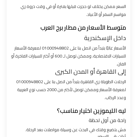
السعر ممكن يختلف لو حجزت قبلها بفترة أو في وقت ذروة زي
شركات
مواسم السفر أو الأعياد.
توصيل
متوسط الأسعار من مطار برج العرب
من
داخل الإسكندرية
مطار
القاهرة
الأسعار غالبًا بتبدأ من اتصل بنا على 01000948802 لمعرفة الأسعار
للسيارات الاقتصادية، وممكن توصل لـ 600 أو أكتر للسيارات الفاخرة أو
الفان.
شركات
إلى القاهرة أو المدن الكبرى
ليموزين
القاهرة
الرحلات الطويلة زي القاهرة بتبدأ من اتصل بنا على 01000948802
لمعرفة الأسعار وممكن توصل لأكتر من 2000 حسب نوع العربية
وعدد الركاب.
شركات
ليموزين
ليه الليموزين اختيار مناسب؟
المطار
راحة من أول لحظة
مش بتضيع وقتك في البحث عن وسيلة مواصلات بعد الرحلة.
شركات
ثبات في السعر