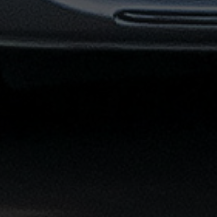
توصيل
مطار
القاهرة
خدمات
ليموزين
خدمات
ليموزين
مطار
القاهرة
الشاملة
خدمة
الليموزين
بمطار