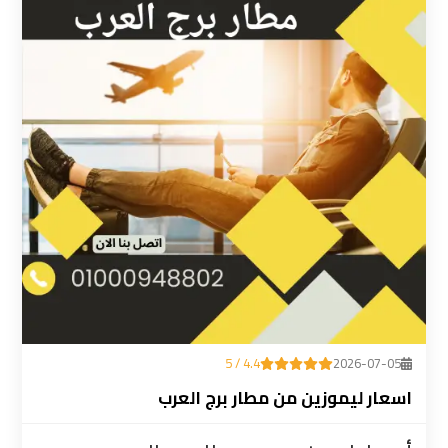
ليموزين
المطار
رقم
ليموزين
مطار
القاهرة
سعر
ليموزين
مطار
القاهرة
4.4 / 5
2026-07-05
سيارات
اسعار ليموزين من مطار برج العرب
ليموزين
مطار