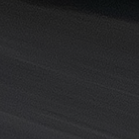
القاهرة
خدمة
توصيل
من
مطار
القاهرة
خدمة
ليموزين
القاهرة
خدمة
ليموزين
المطار