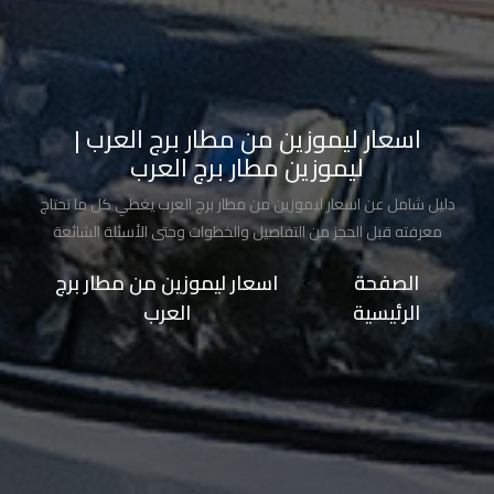
تاكسي
شرم
الشيخ
اسعار ليموزين من مطار برج العرب |
تاكسي
ليموزين مطار برج العرب
مايو
دليل شامل عن اسعار ليموزين من مطار برج العرب يغطي كل ما تحتاج
تاكسي
معرفته قبل الحجز من التفاصيل والخطوات وحتى الأسئلة الشائعة
مدينة
الصفحة
>>
اسعار ليموزين من مطار برج
نصر
الرئيسية
العرب
تاكسي
مرسي
مطروح
تاكسي