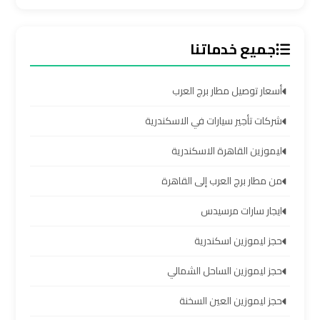
الساحل
الشمالي
جميع خدماتنا
خدمات
ليموزين
أسعار توصيل مطار برج العرب
برج
العرب
شركات تأجير سيارات في الاسكندرية
ليموزين القاهرة الاسكندرية
ليموزين
مطار
من مطار برج العرب إلى القاهرة
برج
ايجار سارات مرسيدس
العرب
والإسكندرية
حجز ليموزين اسكندرية
حجز ليموزين الساحل الشمالي
شركات
توصيل
حجز ليموزين العين السخنة