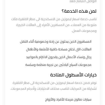
التواصل المباشر معنا.
لمن هذه الخدمة؟
شركه
ليموزين
تناسب خدمة اسعار ليموزين من الاسكندرية الى مطار القاهرة فئات
متنوعة من العملاء، من المسافرين الأفراد إلى العائلات الكبيرة
في
ومجموعات العمل.
القاهره
المسافرون الذين يبحثون عن راحة وخصوصية أثناء التنقل
ليموزين
العائلات التي تحتاج مساحة كافية للأمتعة والأطفال
اسكندرية
رجال ونساء الأعمال الذين يقدرون الالتزام بالمواعيد
القاهرة
مجموعات السياح الباحثين عن تجربة منظمة وسلسة
ليموزين
خيارات الأسطول المتاحة
الإسكندرية
نوفر ضمن خدمة اسعار ليموزين من الاسكندرية الى مطار القاهرة
من
تشكيلة من المركبات لتناسب مختلف الاحتياجات وأحجام المجموعات.
مطار
القاهرة
سيارات صالون مريحة للأفراد والأزواج