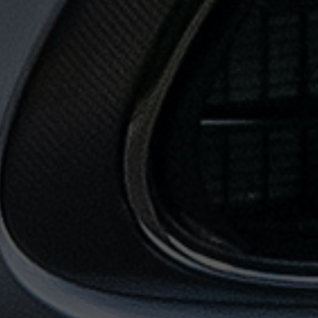
حجز
ليموزين
المطار
حجز
ليموزين
مطار
القاهرة
حجز
ليموزين
من
مطار
القاهرة
خدمات