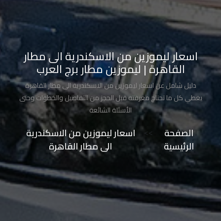
تاكسي
شرم
الشيخ
اسعار ليموزين من الاسكندرية الى مطار
تاكسي
القاهرة | ليموزين مطار برج العرب
مايو
دليل شامل عن اسعار ليموزين من الاسكندرية الى مطار القاهرة
يغطي كل ما تحتاج معرفته قبل الحجز من التفاصيل والخطوات وحتى
تاكسي
الأسئلة الشائعة
مدينة
نصر
الصفحة
>>
اسعار ليموزين من الاسكندرية
الرئيسية
الى مطار القاهرة
تاكسي
مرسي
مطروح
تاكسي