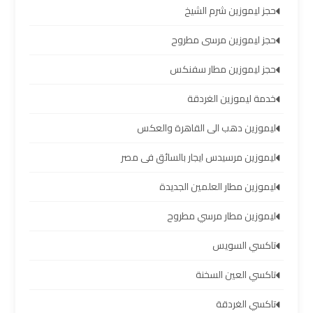
مطار
حجز ليموزين شرم الشيخ
برج
العرب
حجز ليموزين مرسى مطروح
حجز ليموزين مطار سفنكس
ليموزين
برج
خدمة ليموزين الغردقة
العرب
ليموزين دهب الى القاهرة والعكس
العجمي
ليموزين مرسيدس ايجار بالسائق فى مصر
ليموزين
ليموزين مطار العلمين الجديدة
برج
العرب
ليموزين مطار مرسي مطروح
العاصمة
تاكسي السويس
تاكسي العين السخنة
ليموزين
برج
تاكسي الغردقة