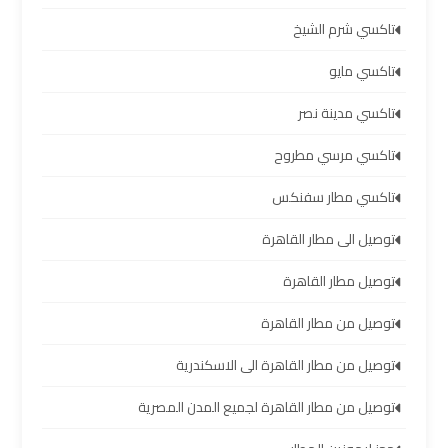
العرب
العين
تاكسي شرم الشيخ
السخنة
تاكسي مايو
تاكسي مدينة نصر
ليموزين
برج
تاكسي مرسي مطروح
العرب
دهب
تاكسي مطار سفنكس
توصيل الى مطار القاهرة
ليموزين
توصيل مطار القاهرة
برج
العرب
توصيل من مطار القاهرة
راس
سدر
توصيل من مطار القاهرة الى الاسكندرية
توصيل من مطار القاهرة لجميع المدن المصرية
تأجير