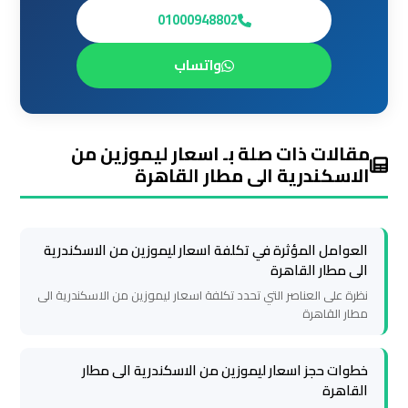
ليموزين
01000948802
مطار
واتساب
شرم
الشيخ
ليموزين
مقالات ذات صلة بـ اسعار ليموزين من
مطار
الاسكندرية الى مطار القاهرة
الغردقة
العوامل المؤثرة في تكلفة اسعار ليموزين من الاسكندرية
ليموزين
الى مطار القاهرة
مرسي
نظرة على العناصر التي تحدد تكلفة اسعار ليموزين من الاسكندرية الى
مطروح
مطار القاهرة
ليموزين
خطوات حجز اسعار ليموزين من الاسكندرية الى مطار
رأس
القاهرة
سدر