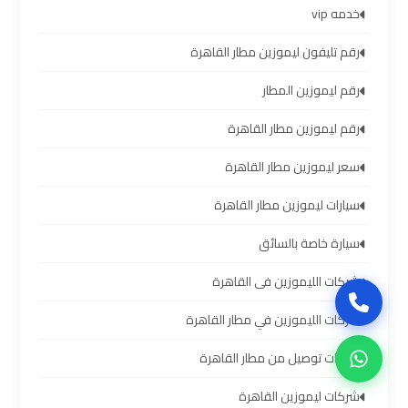
العرب
خدمه vip
رقم تليفون ليموزين مطار القاهرة
حجز
ليموزين
رقم ليموزين المطار
مطار
برج
رقم ليموزين مطار القاهرة
العرب
سعر ليموزين مطار القاهرة
سيارات ليموزين مطار القاهرة
تاكسي
من
سيارة خاصة بالسائق
مطار
برج
شركات الليموزين فى القاهرة
العرب
شركات الليموزين في مطار القاهرة
شركات توصيل من مطار القاهرة
ليموزين
المطار
شركات ليموزين القاهرة