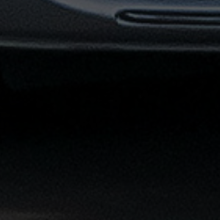
توصيل
مطار
القاهرة
خدمات
ليموزين
خدمات
ليموزين
مطار
القاهرة
الشاملة
خدمة
الليموزين
بمطار