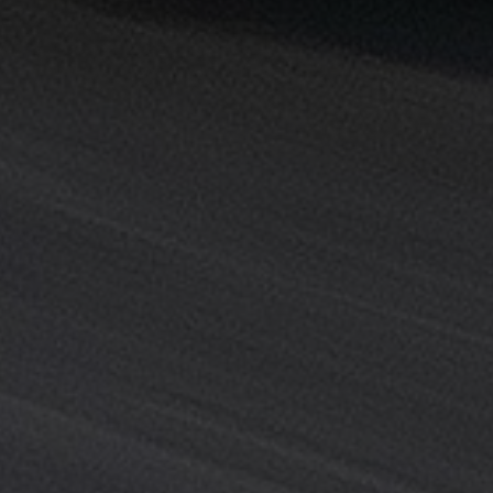
القاهرة
خدمة
توصيل
من
مطار
القاهرة
خدمة
ليموزين
القاهرة
خدمة
ليموزين
المطار