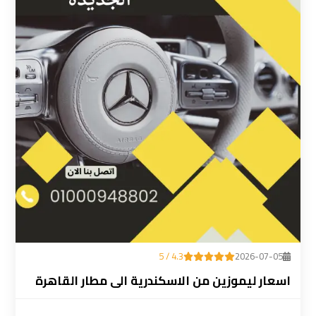
ليموزين
المطار
رقم
ليموزين
مطار
القاهرة
سعر
ليموزين
مطار
القاهرة
4.3 / 5
2026-07-05
سيارات
اسعار ليموزين من الاسكندرية الى مطار القاهرة
ليموزين
مطار