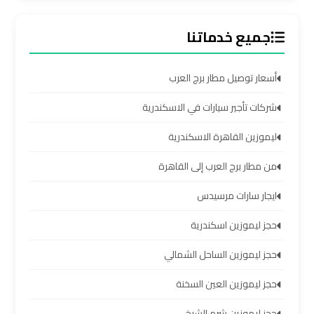
سيارات
مطار
جميع خدماتنا
برج
العرب
أسعار توصيل مطار برج العرب
شركات
شركات تأجير سيارات في الاسكندرية
توصيل
ليموزين القاهرة الاسكندرية
من
مطار
من مطار برج العرب إلى القاهرة
برج
ايجار سارات مرسيدس
العرب
حجز ليموزين اسكندرية
شركات
حجز ليموزين الساحل الشمالي
ليموزين
مطار
حجز ليموزين العين السخنة
برج
حجز ليموزين شرم الشيخ