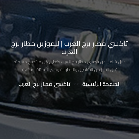
تاكسي
شرم
الشيخ
تاكسي
تاكسي مطار برج العرب | ليموزين مطار برج
مايو
العرب
دليل شامل عن تاكسي مطار برج العرب يغطي كل ما تحتاج معرفته
تاكسي
قبل الحجز من التفاصيل والخطوات وحتى الأسئلة الشائعة
مدينة
نصر
الصفحة الرئيسية
>>
تاكسي مطار برج العرب
تاكسي
مرسي
مطروح
تاكسي