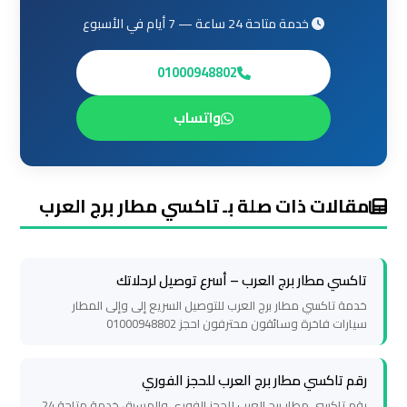
الساحل
الشمالي
خدمة متاحة 24 ساعة — 7 أيام في الأسبوع
01000948802
خدمات
ليموزين
واتساب
برج
العرب
مقالات ذات صلة بـ تاكسي مطار برج العرب
ليموزين
مطار
برج
العرب
تاكسي مطار برج العرب – أسرع توصيل لرحلاتك
والإسكندرية
خدمة تاكسي مطار برج العرب للتوصيل السريع إلى وإلى المطار
سيارات فاخرة وسائقون محترفون احجز 01000948802
شركات
رقم تاكسي مطار برج العرب للحجز الفوري
توصيل
رقم تاكسي مطار برج العرب للحجز الفوري والمسبق خدمة متاحة 24