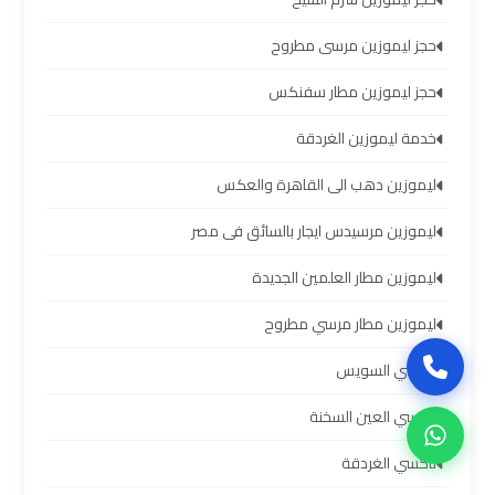
العرب
حجز ليموزين مرسى مطروح
حجز
حجز ليموزين مطار سفنكس
ليموزين
مطار
خدمة ليموزين الغردقة
برج
ليموزين دهب الى القاهرة والعكس
العرب
ليموزين مرسيدس ايجار بالسائق فى مصر
تاكسي
ليموزين مطار العلمين الجديدة
من
مطار
ليموزين مطار مرسي مطروح
برج
تاكسي السويس
العرب
تاكسي العين السخنة
ليموزين
تاكسي الغردقة
المطار