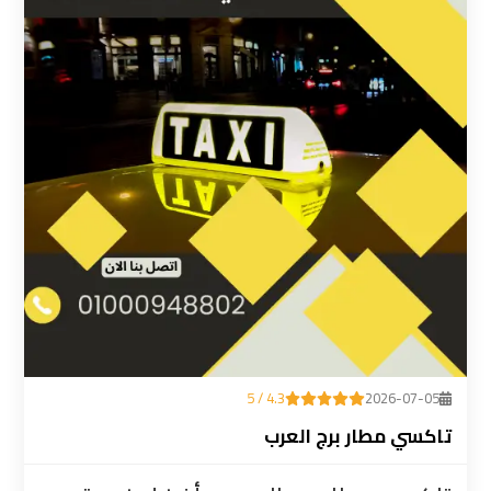
ليموزين
المطار
رقم
ليموزين
مطار
القاهرة
سعر
ليموزين
مطار
القاهرة
4.3 / 5
2026-07-05
سيارات
تاكسي مطار برج العرب
ليموزين
مطار