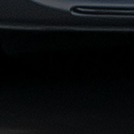
توصيل
مطار
القاهرة
خدمات
ليموزين
خدمات
ليموزين
مطار
القاهرة
الشاملة
خدمة
الليموزين
بمطار