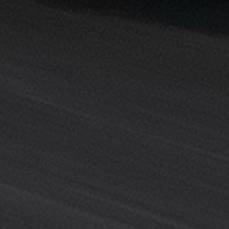
القاهرة
خدمة
توصيل
من
مطار
القاهرة
خدمة
ليموزين
القاهرة
خدمة
ليموزين
المطار