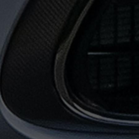
حجز
ليموزين
المطار
حجز
ليموزين
مطار
القاهرة
حجز
ليموزين
من
مطار
القاهرة
خدمات