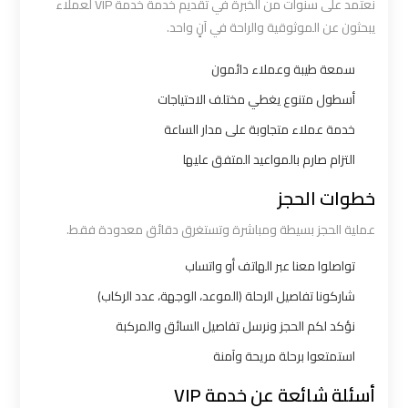
نعتمد على سنوات من الخبرة في تقديم خدمة خدمة VIP لعملاء
يبحثون عن الموثوقية والراحة في آنٍ واحد.
ليموزين
القاهرة
سمعة طيبة وعملاء دائمون
اسكندرية
أسطول متنوع يغطي مختلف الاحتياجات
خدمة عملاء متجاوبة على مدار الساعة
ليموزين
التزام صارم بالمواعيد المتفق عليها
المطار
الخط
خطوات الحجز
الساخن
عملية الحجز بسيطة ومباشرة وتستغرق دقائق معدودة فقط.
تواصلوا معنا عبر الهاتف أو واتساب
ليموزين
توصيل
شاركونا تفاصيل الرحلة (الموعد، الوجهة، عدد الركاب)
المطار
نؤكد لكم الحجز ونرسل تفاصيل السائق والمركبة
استمتعوا برحلة مريحة وآمنة
ليموزين
أسئلة شائعة عن خدمة VIP
مطار