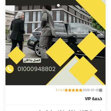
ليموزين
المطار
رقم
ليموزين
مطار
القاهرة
سعر
ليموزين
مطار
القاهرة
4.1 / 5
2026-07-05
سيارات
خدمة VIP
ليموزين
مطار