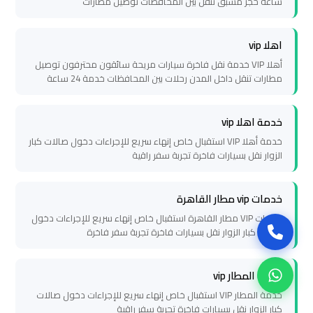
العرب
ساعة حجز مسبق تنقل بين المحافظات توصيل مطارات
حجز
اهلا vip
ليموزين
أهلا VIP خدمة نقل فاخرة سيارات مريحة سائقون محترفون توصيل
مطارات تنقل داخل المدن رحلات بين المحافظات خدمة 24 ساعة
مطار
برج
العرب
خدمة اهلا vip
خدمة أهلا VIP استقبال خاص إنهاء سريع للإجراءات دخول صالات كبار
الزوار نقل بسيارات فاخرة تجربة سفر راقية
تاكسي
من
مطار
خدمات vip مطار القاهرة
برج
خدمات VIP مطار القاهرة استقبال خاص إنهاء سريع للإجراءات دخول
صالات كبار الزوار نقل بسيارات فاخرة تجربة سفر فاخرة
العرب
خدمة المطار vip
ليموزين
المطار
خدمة المطار VIP استقبال خاص إنهاء سريع للإجراءات دخول صالات
كبار الزوار نقل بسيارات فاخرة تجربة سفر راقية