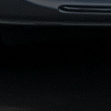
توصيل
مطار
القاهرة
خدمات
ليموزين
خدمات
ليموزين
مطار
القاهرة
الشاملة
خدمة
الليموزين
بمطار