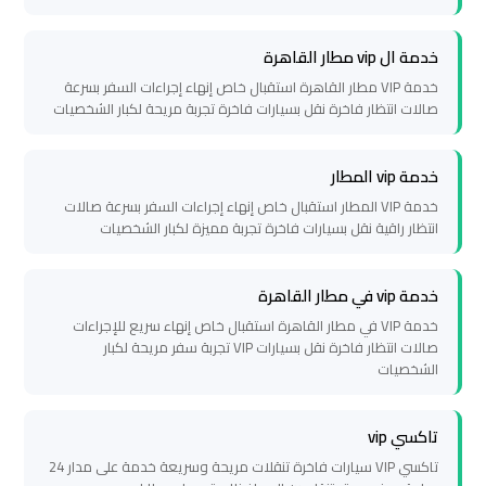
سيارات
مطار
خدمة ال vip مطار القاهرة
برج
خدمة VIP مطار القاهرة استقبال خاص إنهاء إجراءات السفر بسرعة
العرب
صالات انتظار فاخرة نقل بسيارات فاخرة تجربة مريحة لكبار الشخصيات
شركات
خدمة vip المطار
توصيل
خدمة VIP المطار استقبال خاص إنهاء إجراءات السفر بسرعة صالات
من
انتظار راقية نقل بسيارات فاخرة تجربة مميزة لكبار الشخصيات
مطار
برج
خدمة vip في مطار القاهرة
العرب
خدمة VIP في مطار القاهرة استقبال خاص إنهاء سريع للإجراءات
صالات انتظار فاخرة نقل بسيارات VIP تجربة سفر مريحة لكبار
شركات
الشخصيات
ليموزين
مطار
تاكسي vip
برج
تاكسي VIP سيارات فاخرة تنقلات مريحة وسريعة خدمة على مدار 24