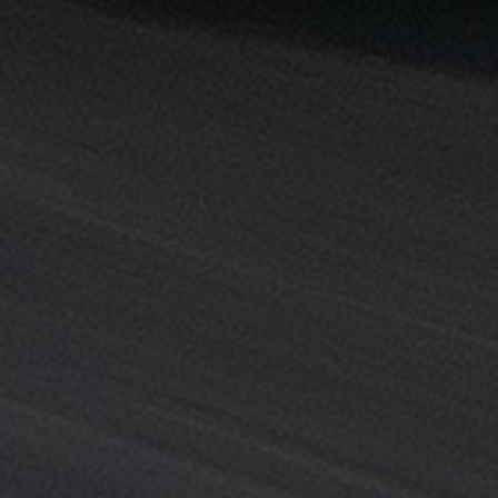
القاهرة
خدمة
توصيل
من
مطار
القاهرة
خدمة
ليموزين
القاهرة
خدمة
ليموزين
المطار