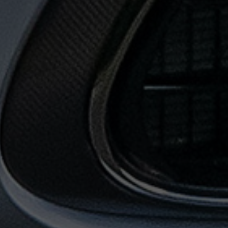
حجز
ليموزين
المطار
حجز
ليموزين
مطار
القاهرة
حجز
ليموزين
من
مطار
القاهرة
خدمات