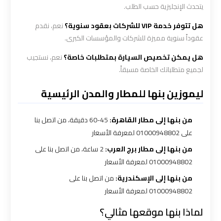
يتحدث الإنجليزية حسب الطلب.
هل تتوفر خدمة VIP للشركات بعقود سنوية؟
نعم، نقدم
شركه
عقوداً سنوية مميزة للشركات والمؤسسات الكبرى.
ليموزين
في
هل يمكن تخصيص السيارة بمتطلبات خاصة؟
نعم، نستجيب
القاهره
لجميع متطلباتك الخاصة مسبقاً.
ليموزين بنها للمطار والمدن الرئيسية
ليموزين
اسكندرية
من بنها إلى مطار القاهرة:
45-60 دقيقة، من اتصل بنا
القاهرة
على 01000948802 لمعرفة الأسعار
من بنها إلى مطار برج العرب:
2 ساعة، من اتصل بنا على
ليموزين
01000948802 لمعرفة الأسعار
الإسكندرية
من بنها إلى الإسكندرية:
من اتصل بنا على
من
01000948802 لمعرفة الأسعار
مطار
القاهرة
لماذا بنها موقعها مثالي؟