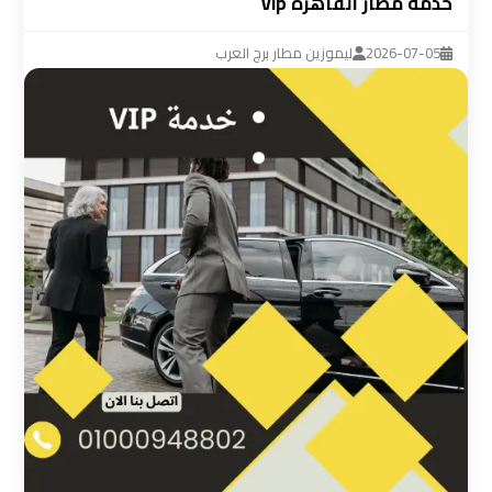
خدمة مطار القاهرة vip
ليموزين
مطار
2026-07-05
ليموزين مطار برج العرب
القاهرة
سيارة
خاصة
بالسائق
شركات
الليموزين
فى
القاهرة
شركات
الليموزين
في
مطار