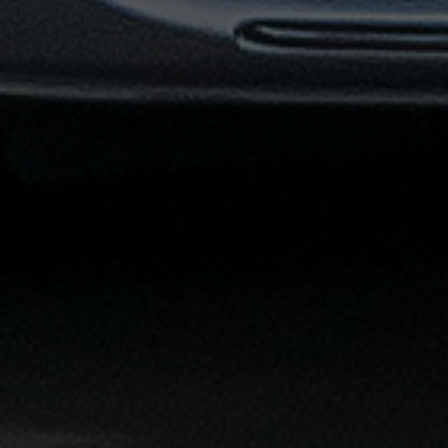
القاهرة
الشاملة
خدمة
الليموزين
بمطار
القاهرة
خدمة
توصيل
من
مطار
القاهرة
خدمة
ليموزين
القاهرة