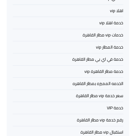
اهلا vip
ليموزين
مرسي
خدمة اهلا vip
مطروح
خدمات vip مطار القاهرة
ليموزين
خدمة المطار vip
رأس
خدمة في اي بي مطار القاهرة
سدر
خدمة مطار القاهرة vip
ليموزين
الخدمه المميزه بمطار القاهره
برج
العرب
سعر خدمة vip مطار القاهرة
الغردقة
خدمة VIP
ليموزين
رقم خدمة vip مطار القاهرة
برج
استقبال vip مطار القاهرة
العرب