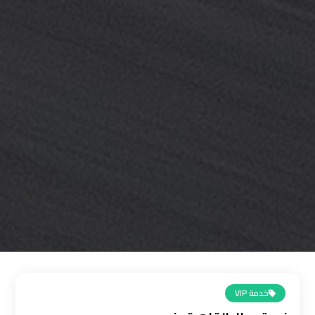
القاهرة
رقم
ليموزين
المطار
رقم
ليموزين
مطار
القاهرة
سعر
ليموزين
مطار
القاهرة
خدمة VIP
سيارات