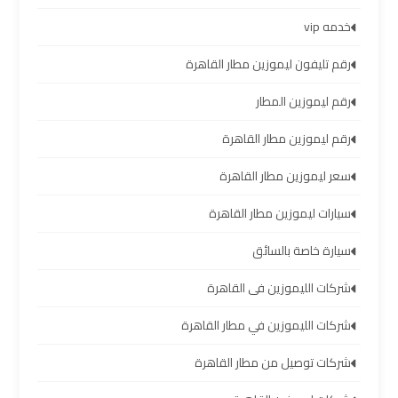
تأجير
خدمه vip
سيارات
رقم تليفون ليموزين مطار القاهرة
مطار
برج
رقم ليموزين المطار
العرب
رقم ليموزين مطار القاهرة
شركات
سعر ليموزين مطار القاهرة
توصيل
من
سيارات ليموزين مطار القاهرة
مطار
سيارة خاصة بالسائق
برج
العرب
شركات الليموزين فى القاهرة
شركات
شركات الليموزين في مطار القاهرة
ليموزين
شركات توصيل من مطار القاهرة
مطار
برج