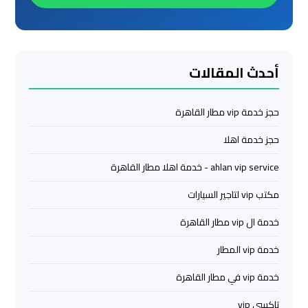
ليموزين
من
مطار
القاهرة
أحدث المقالات
مطار
حجز خدمة vip مطار القاهرة
القاهرة
ليموزين
حجز خدمة اهلا
ahlan vip service - خدمة اهلا مطار القاهرة
ليموزين
مطار
مكتب vip لتاجير السيارات
شرم
الشيخ
خدمة ال vip مطار القاهرة
خدمة vip المطار
ليموزين
خدمة vip في مطار القاهرة
مطار
الغردقة
تاكسي vip