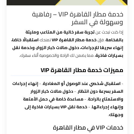
القاهرة
خدمة مطار القاهرة VIP – رفاهية
وسهولة في السفر
شركات
توصيل
إذا كنت تبحث عن
تجربة سفر خالية من المتاعب ومليئة
من
بالفخامة
، فإن
خدمة مطار القاهرة VIP
تمنحك
استقبالًا خاصًا،
مطار
إنهاء سريعًا للإجراءات، دخول صالات كبار الزوار، وخدمة نقل
القاهرة
بسيارات فاخرة
، مما يضمن لك الراحة والخصوصية أثناء سفرك.
مميزات خدمة مطار القاهرة VIP
شركات
ليموزين
-
استقبال شخصي عند الوصول أو المغادرة
. -
إنهاء إجراءات
القاهرة
السفر بسرعة دون انتظار
. -
دخول صالات كبار الزوار
والاستمتاع بالراحة
. -
مساعدة خاصة في حمل الأمتعة
شركات
وإنهاء إجراءاتها
. -
خدمة نقل VIP بسيارات فاخرة إلى
ليموزين
وجهتك
.
المطار
خدمات VIP في مطار القاهرة