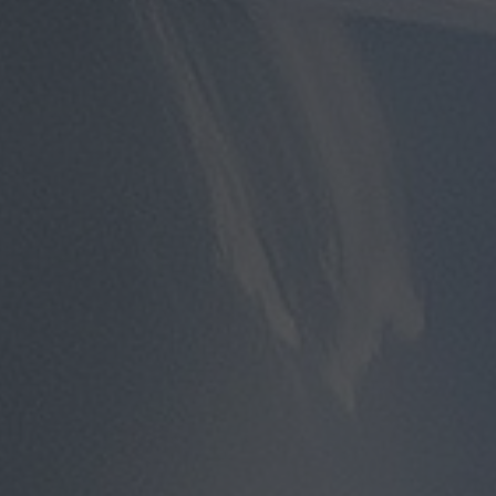
توصيل
مطار
القاهرة
توصيل
من
مطار
القاهرة
توصيل
من
مطار
القاهرة
الى
الاسكندرية