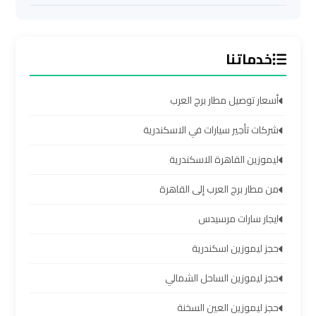
اسكندرية
ليموزين
خدماتنا
برج
العرب
أسعار توصيل مطار برج العرب
القاهرة
شركات تأجير سيارات في الاسكندرية
ليموزين
ليموزين القاهرة الاسكندرية
برج
العرب
من مطار برج العرب إلى القاهرة
مرسي
مطروح
ايجار سارات مرسيدس
حجز ليموزين اسكندرية
ليموزين
برج
حجز ليموزين الساحل الشمالي
العرب
شرم
حجز ليموزين العين السخنة