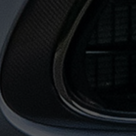
حجز
ليموزين
من
مطار
القاهرة
خدمات
توصيل
مطار
القاهرة
خدمات
ليموزين
خدمات
ليموزين
مطار