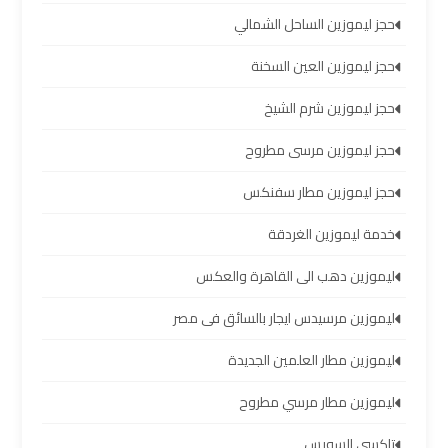
الساحل
حجز ليموزين الساحل الشمالي
الشمالي
حجز ليموزين العين السخنة
خدمات
حجز ليموزين شرم الشيخ
ليموزين
برج
حجز ليموزين مرسى مطروح
العرب
حجز ليموزين مطار سفنكس
ليموزين
خدمة ليموزين الغردقة
مطار
ليموزين دهب الى القاهرة والعكس
برج
العرب
ليموزين مرسيدس ايجار بالسائق فى مصر
والإسكندرية
ليموزين مطار العلمين الجديدة
شركات
ليموزين مطار مرسي مطروح
توصيل
تاكسي السويس