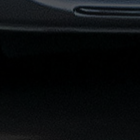
توصيل
مطار
القاهرة
خدمات
ليموزين
خدمات
ليموزين
مطار
القاهرة
الشاملة
خدمة
الليموزين
بمطار