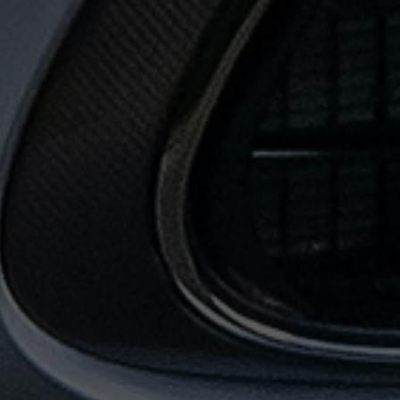
حجز
ليموزين
المطار
حجز
ليموزين
مطار
القاهرة
حجز
ليموزين
من
مطار
القاهرة
خدمات