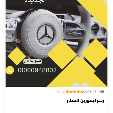
ليموزين
المطار
رقم
ليموزين
مطار
القاهرة
سعر
ليموزين
مطار
القاهرة
4.3 / 5
2026-07-05
سيارات
رقم ليموزين المطار
ليموزين
مطار