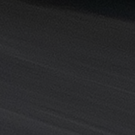
القاهرة
خدمة
توصيل
من
مطار
القاهرة
خدمة
ليموزين
القاهرة
خدمة
ليموزين
المطار