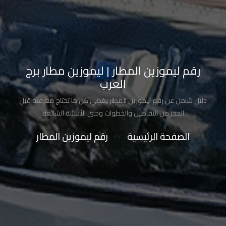
تاكسي
شرم
الشيخ
تاكسي
رقم ليموزين المطار | ليموزين مطار برج
مايو
العرب
دليل شامل عن رقم ليموزين المطار يغطي كل ما تحتاج معرفته قبل
تاكسي
الحجز من التفاصيل والخطوات وحتى الأسئلة الشائعة
مدينة
نصر
الصفحة الرئيسية
>>
رقم ليموزين المطار
تاكسي
مرسي
مطروح
تاكسي