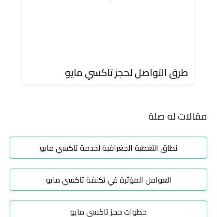
ليموزين
مطار
مرسي
مطروح
طرق التواصل لحجز تاكسي مايو
تاكسي
السويس
مقالات له صلة
تاكسي
العين
نطاق التغطية الجغرافية لخدمة تاكسي مايو
السخنة
تاكسي
العوامل المؤثرة في تكلفة تاكسي مايو
الغردقة
خطوات حجز تاكسي مايو