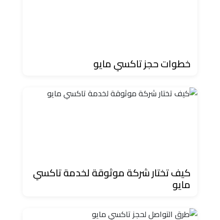
دهب
الى
القاهرة
والعكس
خطوات حجز تاكسي مايو
ليموزين
مرسيدس
ايجار
بالسائق
فى
مصر
ليموزين
كيف تختار شركة موثوقة لخدمة تاكسي
مطار
مايو
العلمين
الجديدة