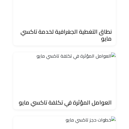
حجز
ليموزين
مرسى
مطروح
نطاق التغطية الجغرافية لخدمة تاكسي
مايو
حجز
ليموزين
مطار
سفنكس
خدمة
ليموزين
العوامل المؤثرة في تكلفة تاكسي مايو
الغردقة
ليموزين