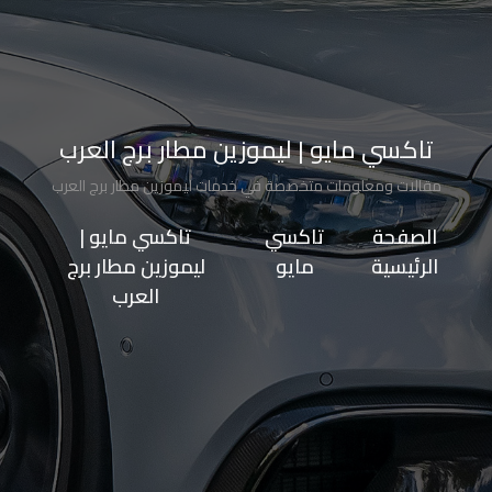
الاسكندرية
من
مطار
برج
تاكسي مايو | ليموزين مطار برج العرب
العرب
مقالات ومعلومات متخصصة في خدمات ليموزين مطار برج العرب
إلى
القاهرة
الصفحة
>>
تاكسي
>>
تاكسي مايو |
الرئيسية
مايو
ليموزين مطار برج
العرب
ايجار
سارات
مرسيدس
حجز
ليموزين
اسكندرية