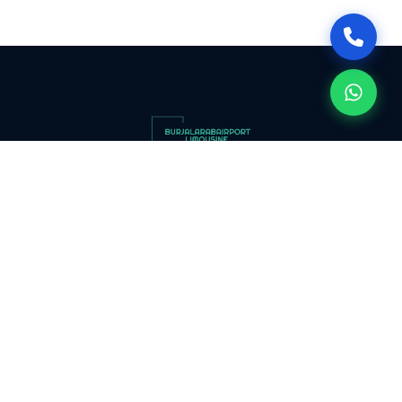
مطار
سفنكس
توصيل
الى
مطار
القاهرة
ليموزين مطار برج العرب استمتع بأجواء الفخامة مع ليموزين مطار برج العرب
توصيل
حيث توفر لك الخصوصية والراحة التي تستحقها في يومك الكبير.
مطار
القاهرة
توصيل
روابط سريعة
من
مطار
الرئيسية
القاهرة