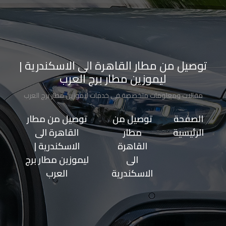
الاسكندرية
من
مطار
توصيل من مطار القاهرة الى الاسكندرية |
برج
ليموزين مطار برج العرب
العرب
إلى
مقالات ومعلومات متخصصة في خدمات ليموزين مطار برج العرب
القاهرة
الصفحة
>>
توصيل من
>>
توصيل من مطار
الرئيسية
مطار
القاهرة الى
ايجار
القاهرة
الاسكندرية |
سارات
الى
ليموزين مطار برج
مرسيدس
الاسكندرية
العرب
حجز
ليموزين
اسكندرية