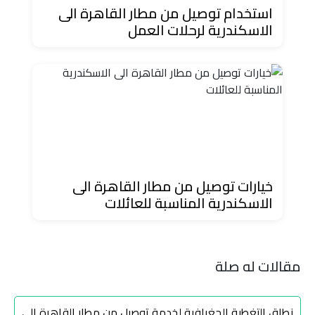
استخدام توصيل من مطار القاهرة الى
ليموزين
الاسكندرية لرحلات العمل
مطار
مرسي
مطروح
تاكسي
السويس
تاكسي
خيارات توصيل من مطار القاهرة الى
العين
الاسكندرية المناسبة للعائلات
السخنة
تاكسي
مقالات له صلة
الغردقة
نطاق التغطية الجغرافية لخدمة توصيل من مطار القاهرة الى