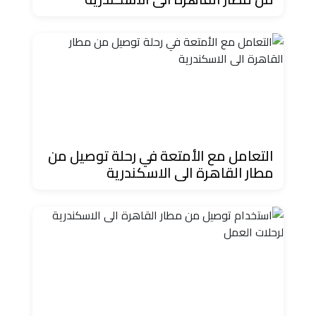
دهب
الى
القاهرة
والعكس
ليموزين
مرسيدس
ايجار
التعامل مع الأمتعة في رحلة توصيل من
بالسائق
مطار القاهرة الى الاسكندرية
فى
مصر
ليموزين
مطار
العلمين
الجديدة