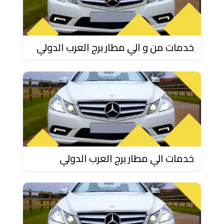
دهب
الى
القاهرة
والعكس
خدمات من و الي مطار برج العرب الدولي
ليموزين
مرسيدس
ايجار
بالسائق
فى
مصر
خدمات الي مطار برج العرب الدولي
ليموزين
مطار
العلمين
الجديدة