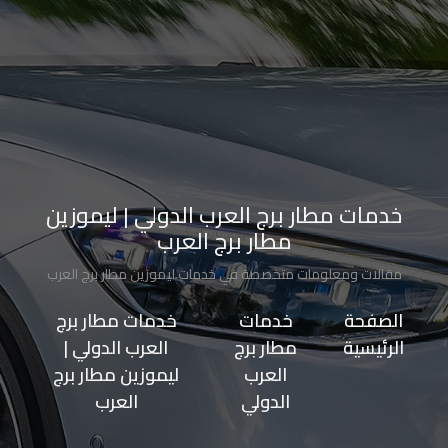
الاسكندرية
من
مطار
برج
العرب
إلى
القاهرة
خدمات مطار برج العرب الدولي | ليموزين
مطار برج العرب
ايجار
مقالات ومعلومات متخصصة في خدمات ليموزين مطار برج العرب
سارات
الصفحة
>>
خدمات
>>
خدمات مطار برج
مرسيدس
الرئيسية
مطار برج
العرب الدولي |
العرب
ليموزين مطار برج
حجز
الدولي
العرب
ليموزين
اسكندرية