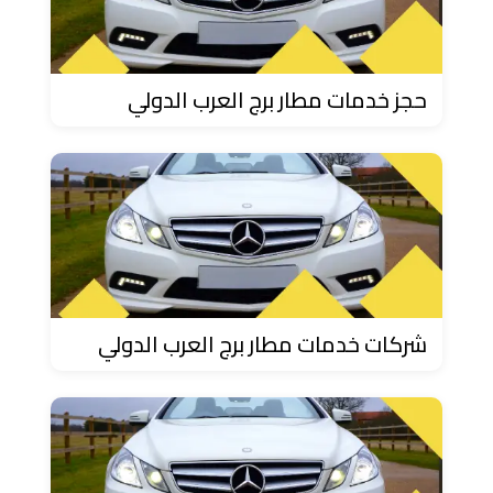
ليموزين
مطار
مرسي
حجز خدمات مطار برج العرب الدولي
مطروح
تاكسي
السويس
تاكسي
العين
شركات خدمات مطار برج العرب الدولي
السخنة
تاكسي
الغردقة