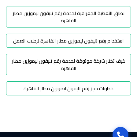
تاكسي
شرم
نطاق التغطية الجغرافية لخدمة رقم تليفون ليموزين مطار
الشيخ
القاهرة
تاكسي
استخدام رقم تليفون ليموزين مطار القاهرة لرحلات العمل
مايو
كيف تختار شركة موثوقة لخدمة رقم تليفون ليموزين مطار
تاكسي
القاهرة
مدينة
نصر
خطوات حجز رقم تليفون ليموزين مطار القاهرة
تاكسي
مرسي
مطروح
تاكسي