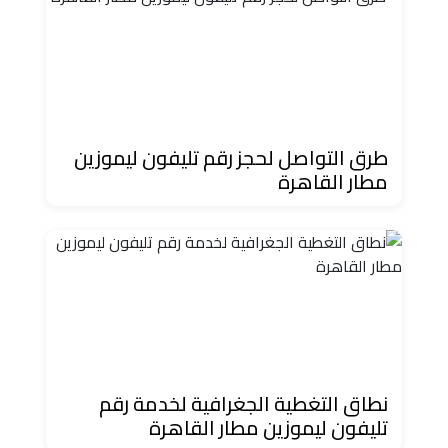
حجز
ليموزين
مرسى
مطروح
طرق التواصل لحجز رقم تليفون ليموزين
حجز
مطار القاهرة
ليموزين
مطار
سفنكس
خدمة
ليموزين
الغردقة
نطاق التغطية الجغرافية لخدمة رقم
ليموزين
تليفون ليموزين مطار القاهرة