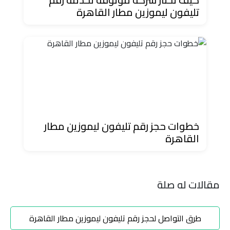
تليفون ليموزين مطار القاهرة
ليموزين
مطار
مرسي
مطروح
تاكسي
السويس
خطوات حجز رقم تليفون ليموزين مطار
تاكسي
القاهرة
العين
السخنة
مقالات له صلة
تاكسي
الغردقة
طرق التواصل لحجز رقم تليفون ليموزين مطار القاهرة