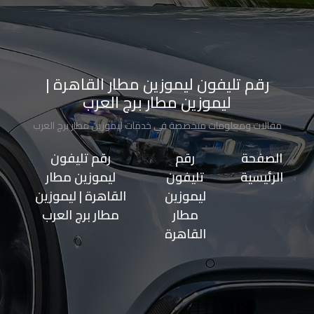
الاسكندرية
من
مطار
رقم تليفون ليموزين مطار القاهرة |
برج
ليموزين مطار برج العرب
العرب
مقالات ومعلومات متخصصة في خدمات ليموزين مطار برج العرب
إلى
القاهرة
الصفحة
>>
رقم
>>
رقم تليفون
الرئيسية
تليفون
ليموزين مطار
ايجار
ليموزين
القاهرة | ليموزين
سارات
مطار
مطار برج العرب
مرسيدس
القاهرة
حجز
ليموزين
اسكندرية