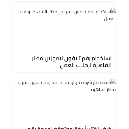
دهب
الى
القاهرة
والعكس
ليموزين
مرسيدس
ايجار
استخدام رقم تليفون ليموزين مطار
بالسائق
القاهرة لرحلات العمل
فى
مصر
ليموزين
مطار
العلمين
الجديدة
كيف تختار شركة موثوقة لخدمة رقم