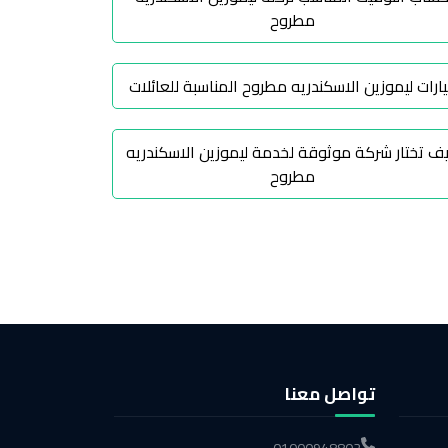
مطروح
ارات ليموزين الاسكندريه مطروح المناسبة للعائلات
ف تختار شركة موثوقة لخدمة ليموزين الاسكندريه
مطروح
تواصل معنا