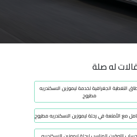
الات له صلة
اق التغطية الجغرافية لخدمة ليموزين الاسكندريه
مطروح
امل مع الأمتعة في رحلة ليموزين الاسكندريه مطروح
ساب التوقيت المناسب لرحلة ليموزين الاسكندريه