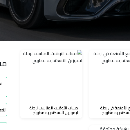
مق
نط
 الأمتعة في رحلة
حساب التوقيت المناسب لرحلة
التع
اسكندريه مطروح
ليموزين الاسكندريه مطروح
ح