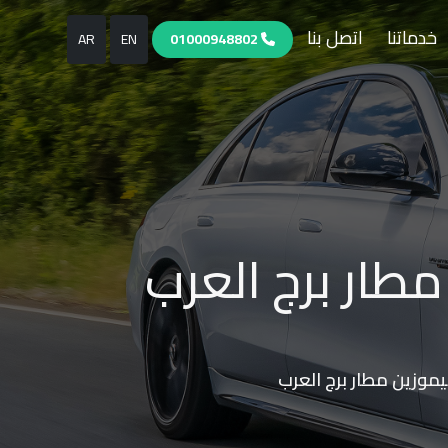
خدماتنا
اتصل بنا
AR
EN
01000948802
مطار برج العرب
يموزين مطار برج العرب