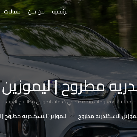
الرئيسية
من نحن
مقالات
ريه مطروح | ليموزين 
مقالات ومعلومات متخصصة في خدمات ليموزين مطار برج العرب
موزين الاسكندريه مطروح
>>
ليموزين الاسكندريه مطروح | ل