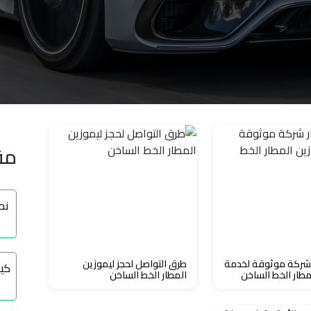
مق
نط
 شركة موثوقة لخدمة
طرق التواصل لحجز ليموزين
كي
مطار الخط الساخن
المطار الخط الساخن