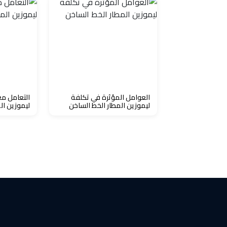
حجز
ليموزين
الساحل
الشمالي
حجز
العوامل المؤثرة في تكلفة
التعامل مع
ليموزين المطار الخط الساخن
ليموزين ال
ليموزين
العين
السخنة
حجز
ليموزين
شرم
الشيخ